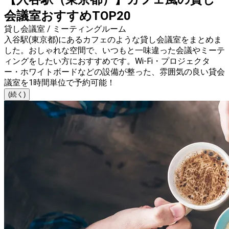
会議室おすすめTOP20
貸し会議室 / ミーティングルーム
入谷駅(東京都)にあるカフェのような貸し会議室をまとめま
した。おしゃれな空間で、いつもと一味違った会議やミーテ
ィングをしたい方におすすめです。Wi-Fi・プロジェクタ
ー・ホワイトボードなどの設備が整った、雰囲気の良い貸会
議室を1時間単位で予約可能！
(続く)