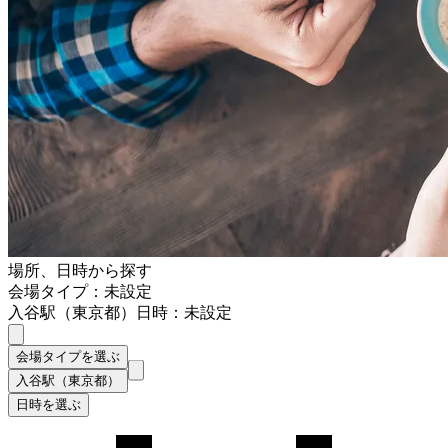
場所、日時から探す
会場タイプ：未設定
入谷駅（東京都）
日時：未設定
会場タイプを選ぶ
入谷駅（東京都）
日時を選ぶ