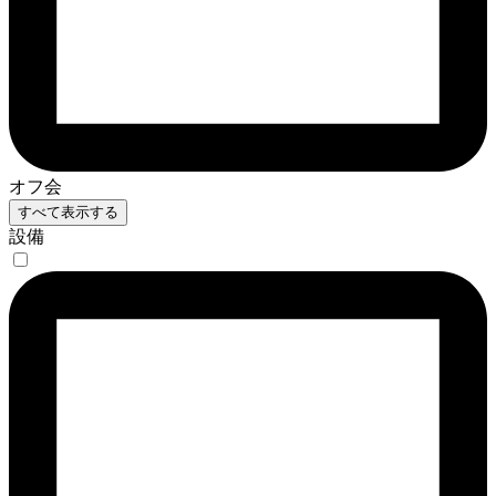
オフ会
すべて表示する
設備