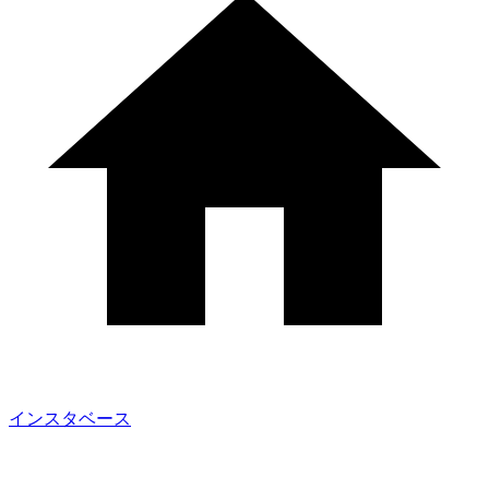
インスタベース