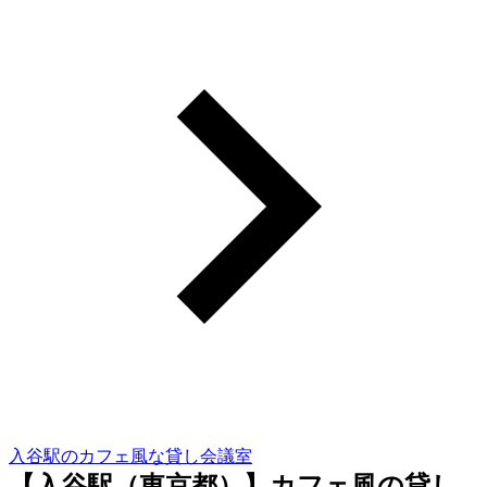
入谷駅のカフェ風な貸し会議室
【入谷駅（東京都）】カフェ風の貸し