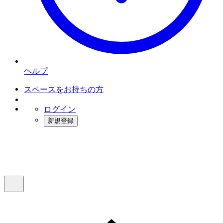
ヘルプ
スペースをお持ちの方
ログイン
新規登録
インスタベース
メニュー