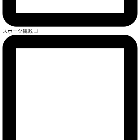
スポーツ観戦