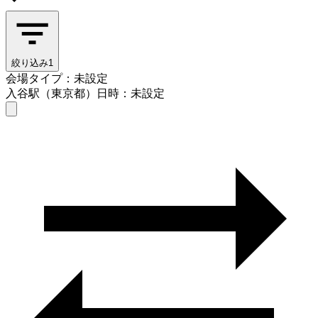
絞り込み
1
会場タイプ：未設定
入谷駅（東京都）
日時：未設定
会場タイプを選ぶ
入谷駅（東京都）
日時を選ぶ