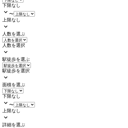
下限なし
〜
上限なし
人数を選ぶ
人数を選択
駅徒歩を選ぶ
駅徒歩を選択
面積を選ぶ
下限なし
〜
上限なし
詳細を選ぶ