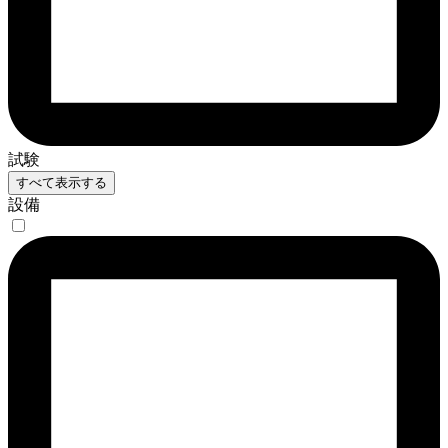
試験
すべて表示する
設備