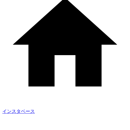
インスタベース