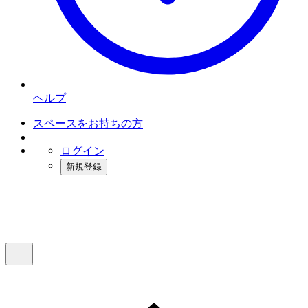
ヘルプ
スペースをお持ちの方
ログイン
新規登録
インスタベース
メニュー