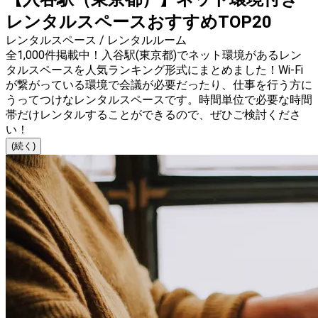
レンタルスペースおすすめTOP20
レンタルスペース / レンタルルーム
全1,000件掲載中！入谷駅(東京都)でネット環境があるレン
タルスペースを人気ランキング形式にまとめました！Wi-Fi
が繋がっている環境で会議が必要だったり、仕事を行う方に
うってつけなレンタルスペースです。時間単位で必要な時間
帯だけレンタルすることができるので、ぜひご検討くださ
い！
(続く)