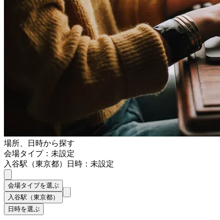
場所、日時から探す
会場タイプ：未設定
入谷駅（東京都）
日時：未設定
会場タイプを選ぶ
入谷駅（東京都）
日時を選ぶ