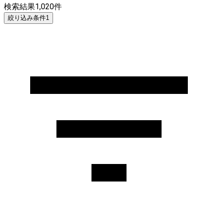
検索結果
1,020
件
絞り込み条件
1