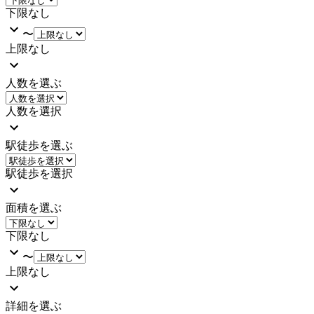
下限なし
〜
上限なし
人数を選ぶ
人数を選択
駅徒歩を選ぶ
駅徒歩を選択
面積を選ぶ
下限なし
〜
上限なし
詳細を選ぶ