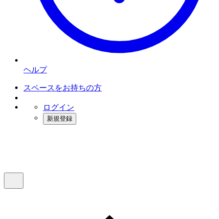
ヘルプ
スペースをお持ちの方
ログイン
新規登録
インスタベース
メニュー