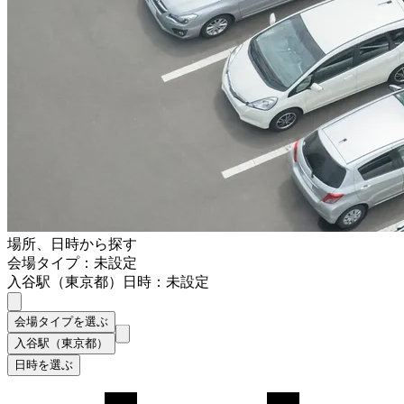
場所、日時から探す
会場タイプ：未設定
入谷駅（東京都）
日時：未設定
会場タイプを選ぶ
入谷駅（東京都）
日時を選ぶ