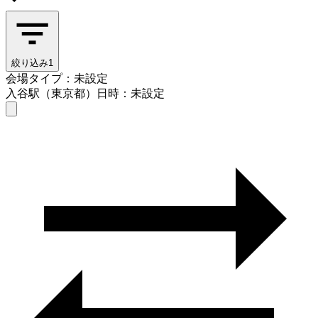
絞り込み
1
会場タイプ：未設定
入谷駅（東京都）
日時：未設定
会場タイプを選ぶ
入谷駅（東京都）
日時を選ぶ