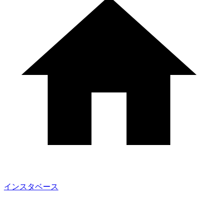
インスタベース