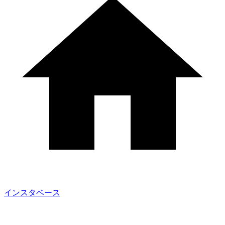
インスタベース