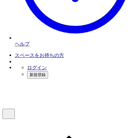
ヘルプ
スペースをお持ちの方
ログイン
新規登録
インスタベース
メニュー