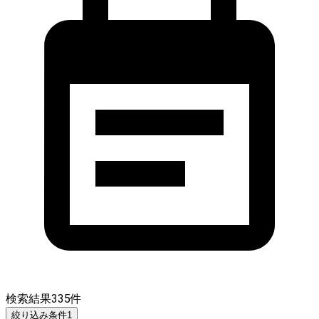
検索結果
335
件
絞り込み条件
1