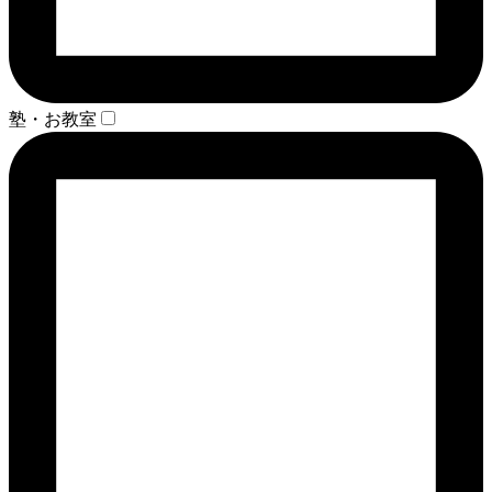
塾・お教室