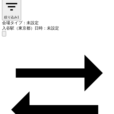
絞り込み
1
会場タイプ：未設定
入谷駅（東京都）
日時：未設定
会場タイプを選ぶ
入谷駅（東京都）
日時を選ぶ