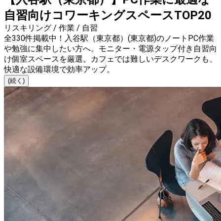
自習向けコワーキングスペースTOP20
リスキリング / 作業 / 自習
全330件掲載中！入谷駅（東京都）(東京都)のノートPC作業
や勉強に集中したい方へ。モニター・電源タップ付き自習向
け個室スペースを厳選。カフェでは難しいデスクワークも、
快適な設備環境で効率アップ。
(続く)