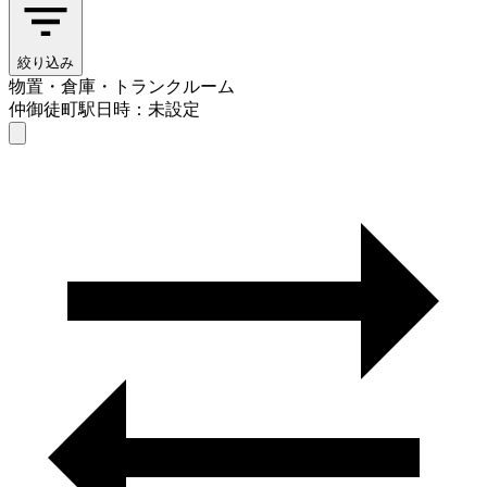
絞り込み
物置・倉庫・トランクルーム
仲御徒町駅
日時：未設定
物置・倉庫・トランクルーム
仲御徒町駅
日時を選ぶ