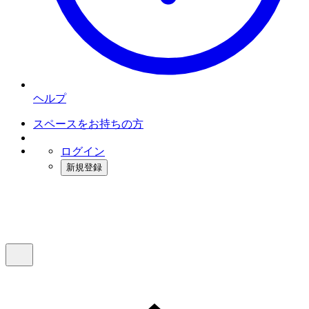
ヘルプ
スペースをお持ちの方
ログイン
新規登録
インスタベース
メニュー