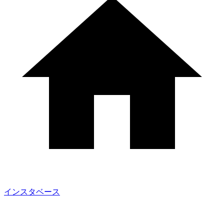
インスタベース