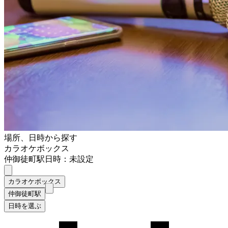
場所、日時から探す
カラオケボックス
仲御徒町駅
日時：未設定
カラオケボックス
仲御徒町駅
日時を選ぶ