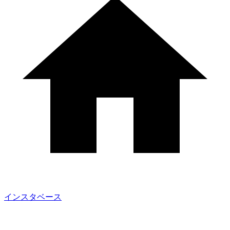
インスタベース