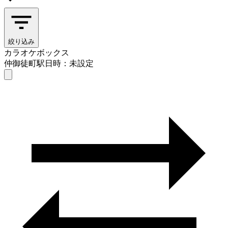
絞り込み
カラオケボックス
仲御徒町駅
日時：未設定
カラオケボックス
仲御徒町駅
日時を選ぶ