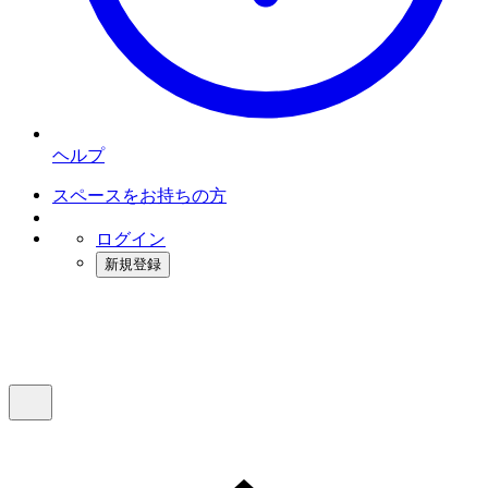
ヘルプ
スペースをお持ちの方
ログイン
新規登録
インスタベース
メニュー