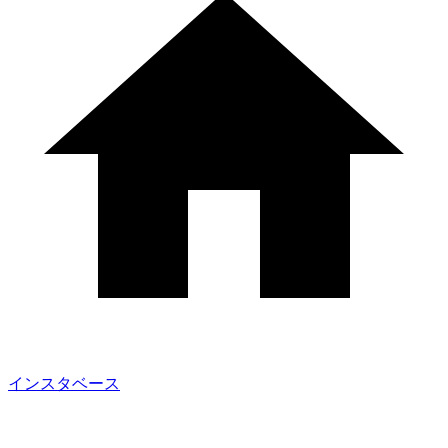
インスタベース