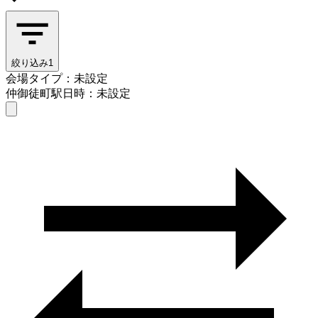
絞り込み
1
会場タイプ：未設定
仲御徒町駅
日時：未設定
会場タイプを選ぶ
仲御徒町駅
日時を選ぶ