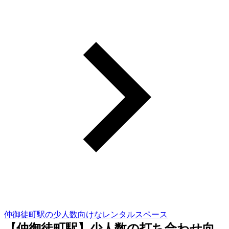
仲御徒町駅の少人数向けなレンタルスペース
【仲御徒町駅】少人数の打ち合わせ向