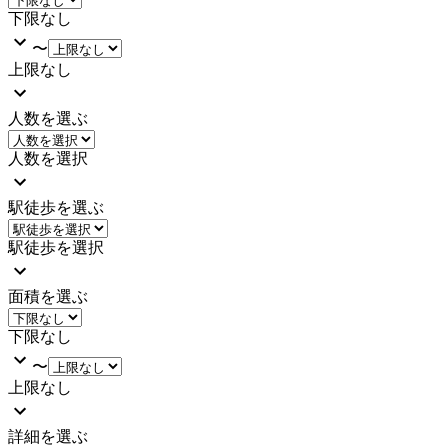
下限なし
〜
上限なし
人数を選ぶ
人数を選択
駅徒歩を選ぶ
駅徒歩を選択
面積を選ぶ
下限なし
〜
上限なし
詳細を選ぶ