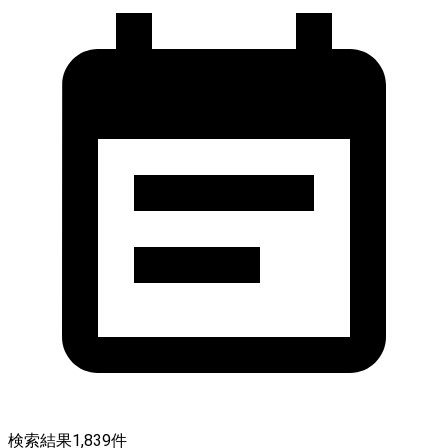
検索結果
1,839
件