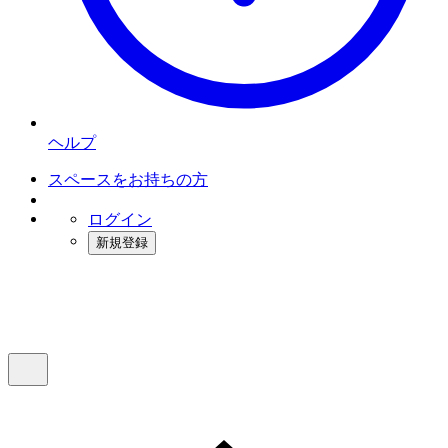
ヘルプ
スペースをお持ちの方
ログイン
新規登録
インスタベース
メニュー