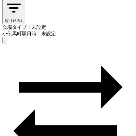
絞り込み
1
会場タイプ：未設定
小伝馬町駅
日時：未設定
会場タイプを選ぶ
小伝馬町駅
日時を選ぶ