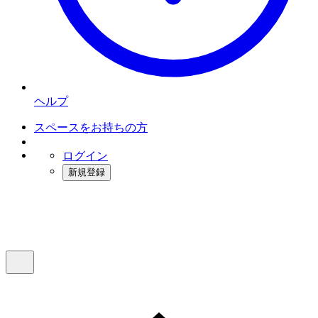
ヘルプ
スペースをお持ちの方
ログイン
新規登録
インスタベース
メニュー