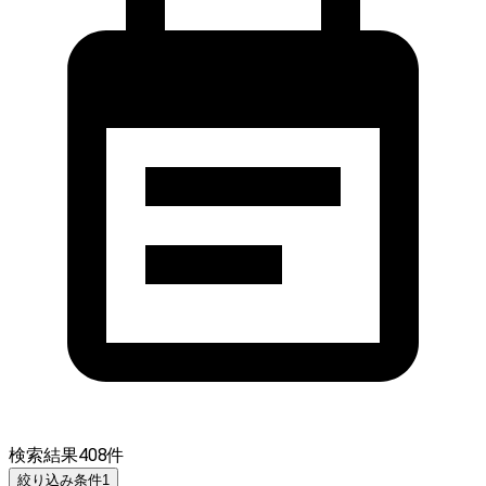
検索結果
408
件
絞り込み条件
1