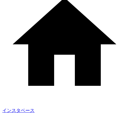
インスタベース