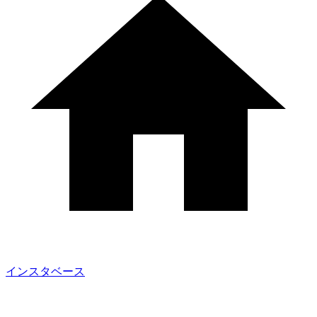
インスタベース