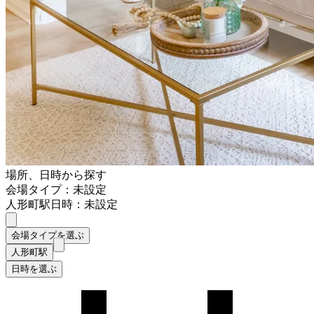
場所、日時から探す
会場タイプ：未設定
人形町駅
日時：未設定
会場タイプを選ぶ
人形町駅
日時を選ぶ