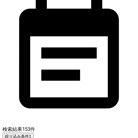
検索結果
153
件
絞り込み条件
1