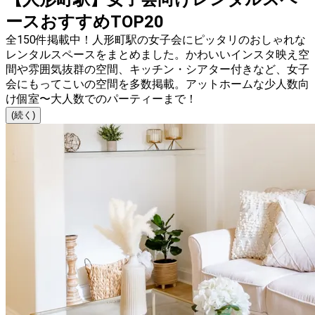
ースおすすめTOP20
全150件掲載中！人形町駅の女子会にピッタリのおしゃれな
レンタルスペースをまとめました。かわいいインスタ映え空
間や雰囲気抜群の空間、キッチン・シアター付きなど、女子
会にもってこいの空間を多数掲載。アットホームな少人数向
け個室〜大人数でのパーティーまで！
(続く)