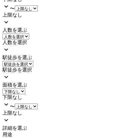
〜
上限なし
人数を選ぶ
人数を選択
駅徒歩を選ぶ
駅徒歩を選択
面積を選ぶ
下限なし
〜
上限なし
詳細を選ぶ
用途