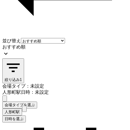
並び替え
おすすめ順
絞り込み
1
会場タイプ：未設定
人形町駅
日時：未設定
会場タイプを選ぶ
人形町駅
日時を選ぶ