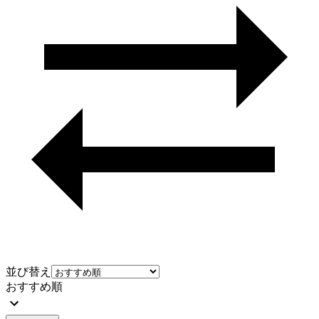
並び替え
おすすめ順