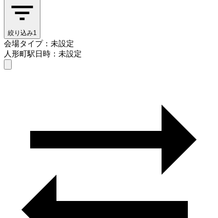
絞り込み
1
会場タイプ：未設定
人形町駅
日時：未設定
会場タイプを選ぶ
人形町駅
日時を選ぶ