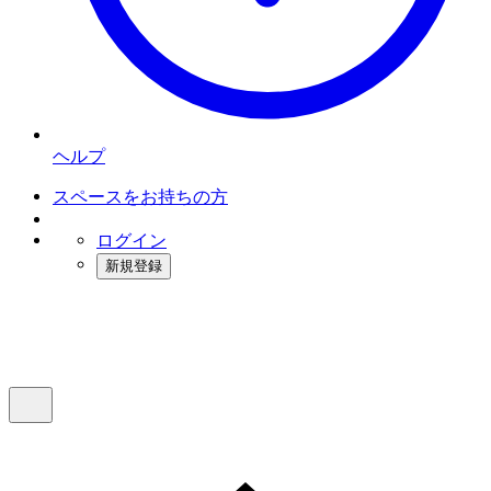
ヘルプ
スペースをお持ちの方
ログイン
新規登録
インスタベース
メニュー