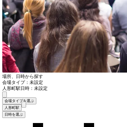
場所、日時から探す
会場タイプ：未設定
人形町駅
日時：未設定
会場タイプを選ぶ
人形町駅
日時を選ぶ