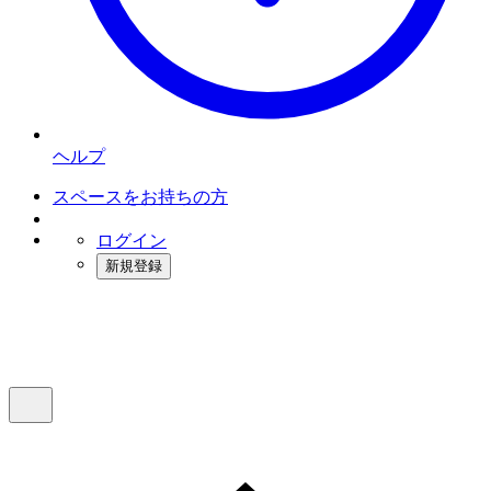
ヘルプ
スペースをお持ちの方
ログイン
新規登録
インスタベース
メニュー