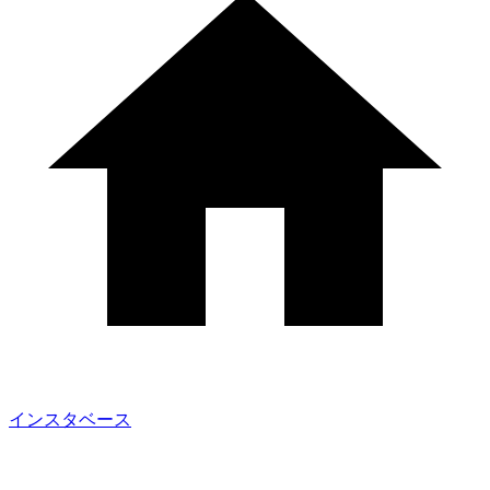
インスタベース