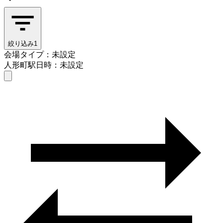
絞り込み
1
会場タイプ：未設定
人形町駅
日時：未設定
会場タイプを選ぶ
人形町駅
日時を選ぶ