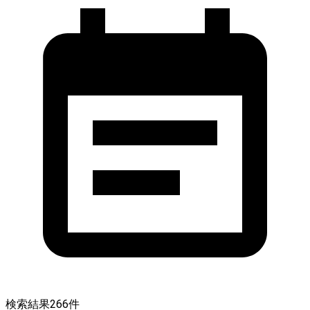
検索結果
266
件