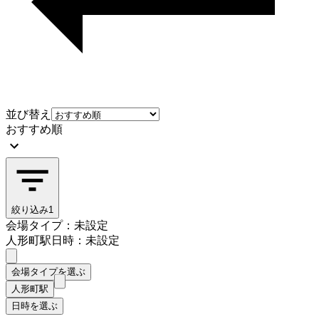
並び替え
おすすめ順
絞り込み
1
会場タイプ：未設定
人形町駅
日時：未設定
会場タイプを選ぶ
人形町駅
日時を選ぶ