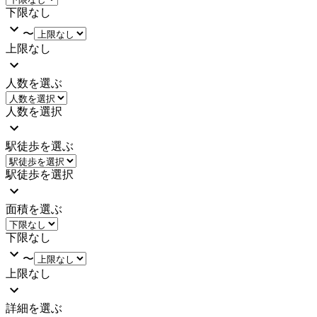
下限なし
〜
上限なし
人数を選ぶ
人数を選択
駅徒歩を選ぶ
駅徒歩を選択
面積を選ぶ
下限なし
〜
上限なし
詳細を選ぶ