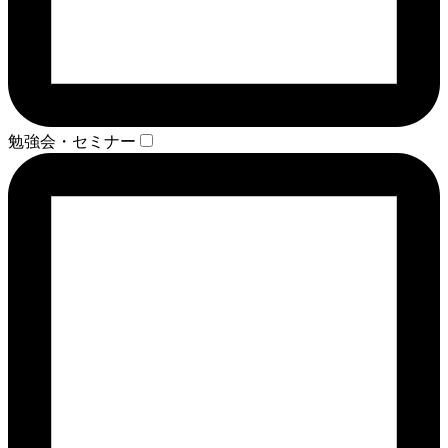
勉強会・セミナー