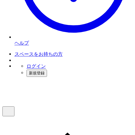
ヘルプ
スペースをお持ちの方
ログイン
新規登録
インスタベース
メニュー