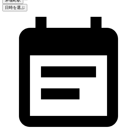
茅場町駅
日時を選ぶ