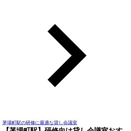
茅場町駅の研修に最適な貸し会議室
【茅場町駅】研修向け貸し会議室おす