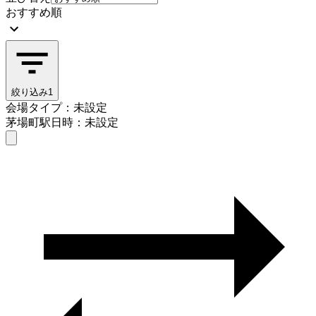
おすすめ順
絞り込み
1
会場タイプ：未設定
茅場町駅
日時：未設定
会場タイプを選ぶ
茅場町駅
日時を選ぶ