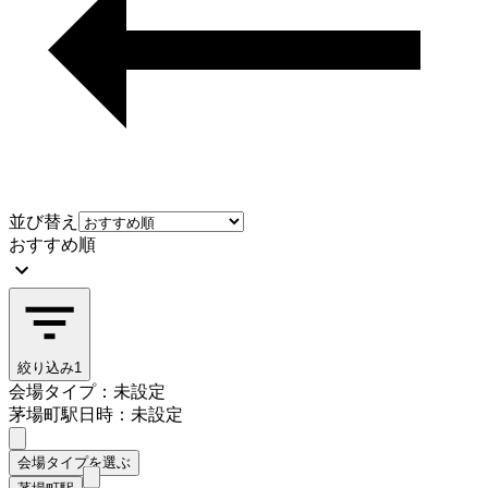
並び替え
おすすめ順
絞り込み
1
会場タイプ：未設定
茅場町駅
日時：未設定
会場タイプを選ぶ