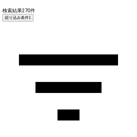
検索結果
270
件
絞り込み条件
1