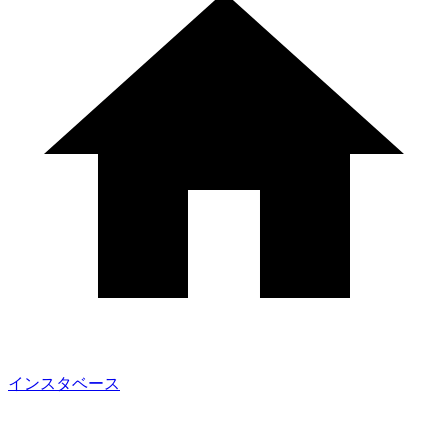
インスタベース