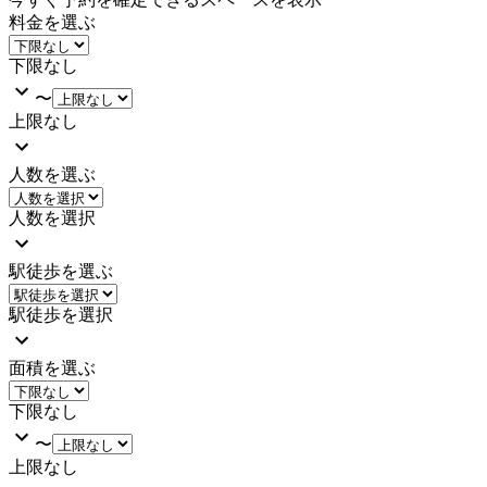
料金を選ぶ
下限なし
〜
上限なし
人数を選ぶ
人数を選択
駅徒歩を選ぶ
駅徒歩を選択
面積を選ぶ
下限なし
〜
上限なし