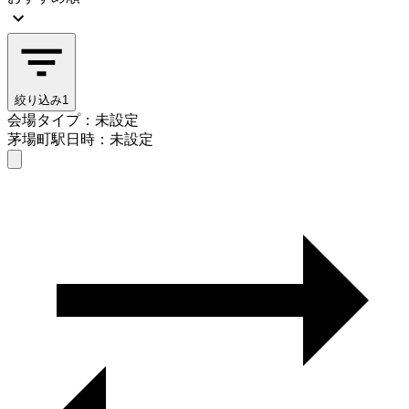
絞り込み
1
会場タイプ：未設定
茅場町駅
日時：未設定
会場タイプを選ぶ
茅場町駅
日時を選ぶ