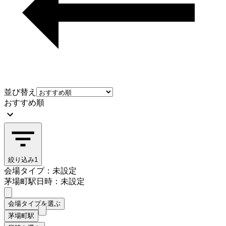
並び替え
おすすめ順
絞り込み
1
会場タイプ：未設定
茅場町駅
日時：未設定
会場タイプを選ぶ
茅場町駅