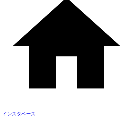
インスタベース