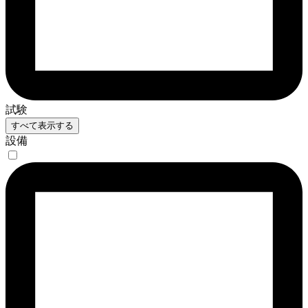
試験
すべて表示する
設備