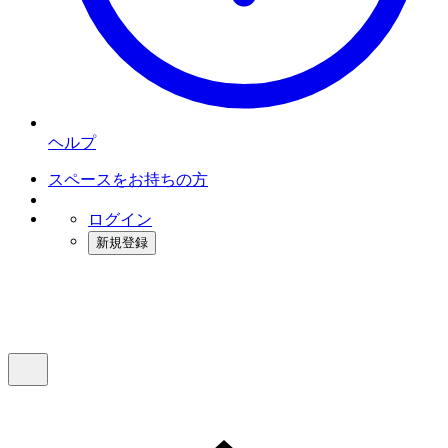
ヘルプ
スペースをお持ちの方
ログイン
新規登録
インスタベース
メニュー