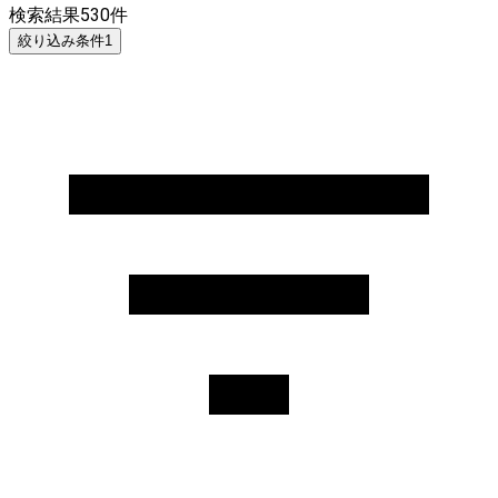
検索結果
530
件
絞り込み条件
1