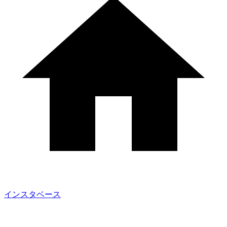
インスタベース