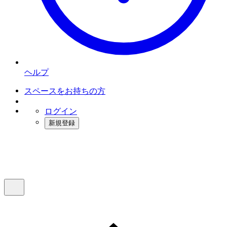
ヘルプ
スペースをお持ちの方
ログイン
新規登録
インスタベース
メニュー