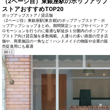
（2ページ目）東銀座駅のポップアップ
ストアおすすめTOP20
ポップアップストア / 貸店舗
（2ページ目）東銀座駅(東京都)のポップアップストア・ポ
ップアップショップまとめ。期間限定ショップやイベントプ
ロモーションを行うのに最適な駅徒歩１分圏内のポップアッ
プストア向け貸店舗を多数掲載。人通りの多い路面の空き店
舗や、商業施設の一角など！ハンドメイドの物販や企業の販
売促進用にも最適
(続く)