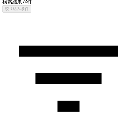
検索結果
74
件
絞り込み条件