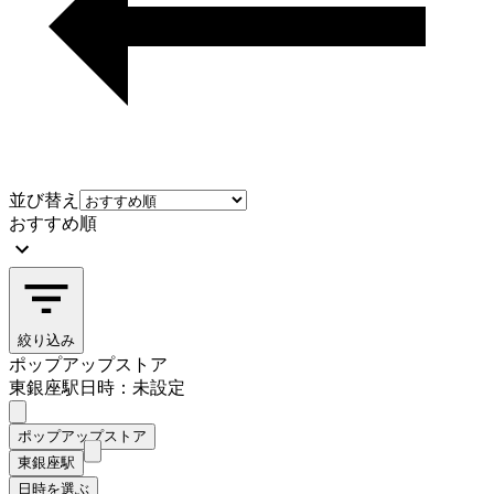
並び替え
おすすめ順
絞り込み
ポップアップストア
東銀座駅
日時：未設定
ポップアップストア
東銀座駅
日時を選ぶ