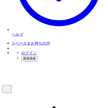
ヘルプ
スペースをお持ちの方
ログイン
新規登録
インスタベース
メニュー