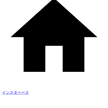
インスタベース