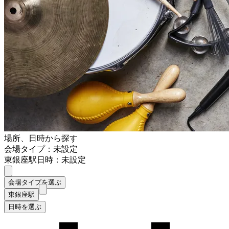
場所、日時から探す
会場タイプ：未設定
東銀座駅
日時：未設定
会場タイプを選ぶ
東銀座駅
日時を選ぶ