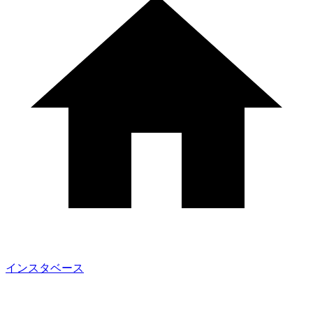
インスタベース