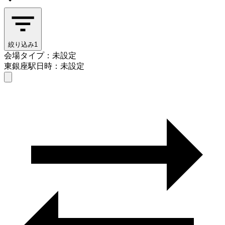
絞り込み
1
会場タイプ：未設定
東銀座駅
日時：未設定
会場タイプを選ぶ
東銀座駅
日時を選ぶ