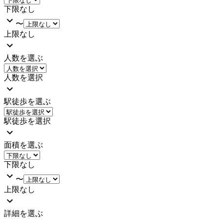
下限なし
〜
上限なし
人数を選ぶ
人数を選択
駅徒歩を選ぶ
駅徒歩を選択
面積を選ぶ
下限なし
〜
上限なし
詳細を選ぶ