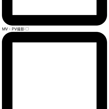
MV・PV撮影