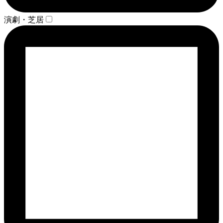
演劇・芝居