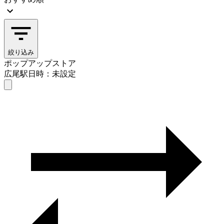
絞り込み
ポップアップストア
広尾駅
日時：未設定
ポップアップストア
広尾駅
日時を選ぶ