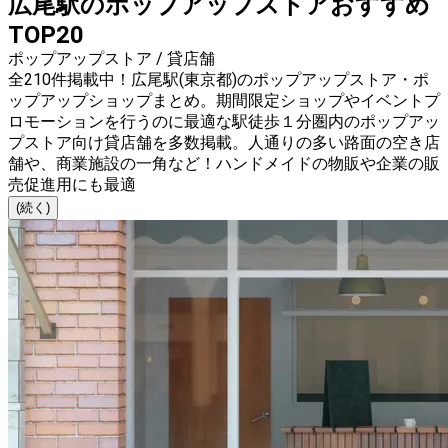
広尾駅のポップアップストアおすすめ
TOP20
ポップアップストア / 貸店舗
全210件掲載中！広尾駅(東京都)のポップアップストア・ポ
ップアップショップまとめ。期間限定ショップやイベントプ
ロモーションを行うのに最適な駅徒歩１分圏内のポップアッ
プストア向け貸店舗を多数掲載。人通りの多い路面の空き店
舗や、商業施設の一角など！ハンドメイドの物販や企業の販
売促進用にも最適
(続く)