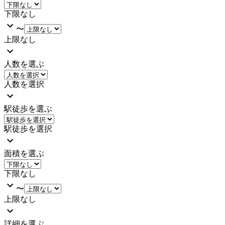
下限なし
〜
上限なし
人数を選ぶ
人数を選択
駅徒歩を選ぶ
駅徒歩を選択
面積を選ぶ
下限なし
〜
上限なし
詳細を選ぶ