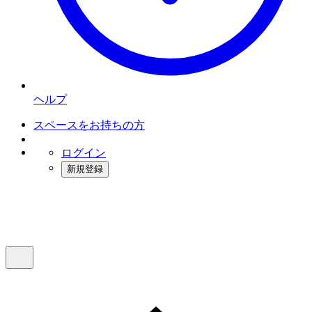
ヘルプ
スペースをお持ちの方
ログイン
新規登録
インスタベース
メニュー