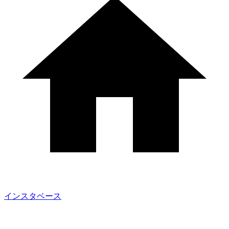
インスタベース