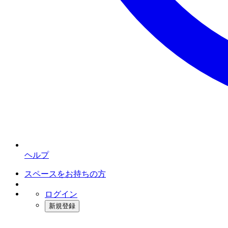
ヘルプ
スペースをお持ちの方
ログイン
新規登録
インスタベース