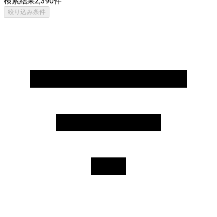
検索結果
2,390
件
絞り込み条件