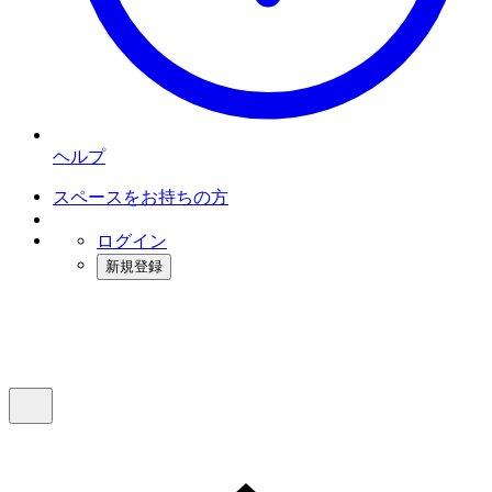
ヘルプ
スペースをお持ちの方
ログイン
新規登録
インスタベース
メニュー