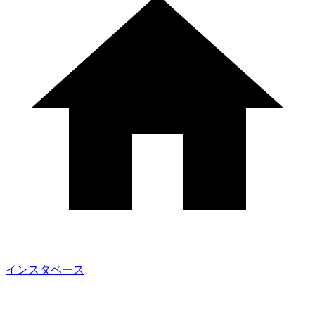
インスタベース