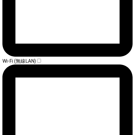
Wi-Fi (無線LAN)