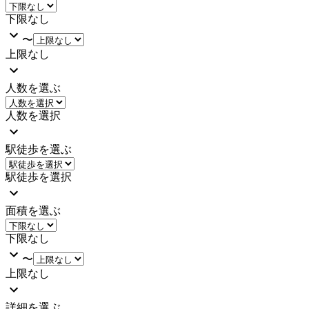
下限なし
〜
上限なし
人数を選ぶ
人数を選択
駅徒歩を選ぶ
駅徒歩を選択
面積を選ぶ
下限なし
〜
上限なし
詳細を選ぶ