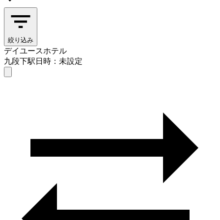
絞り込み
デイユースホテル
九段下駅
日時：未設定
デイユースホテル
九段下駅
日時を選ぶ