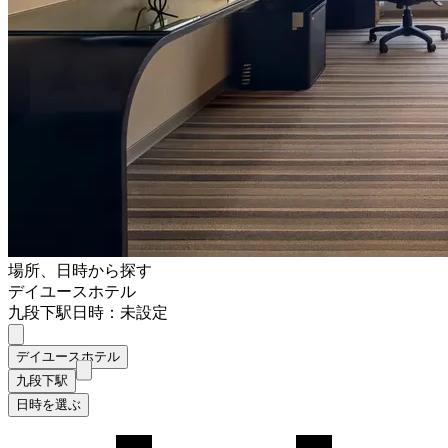
場所、日時から探す
デイユースホテル
九段下駅
日時：未設定
デイユースホテル
九段下駅
日時を選ぶ