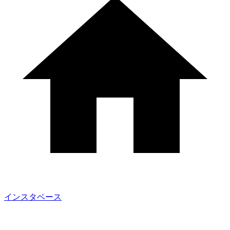
インスタベース