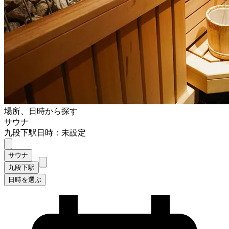
場所、日時から探す
サウナ
九段下駅
日時：未設定
サウナ
九段下駅
日時を選ぶ