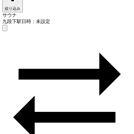
絞り込み
サウナ
九段下駅
日時：未設定
サウナ
九段下駅
日時を選ぶ