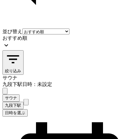
並び替え
おすすめ順
絞り込み
サウナ
九段下駅
日時：未設定
サウナ
九段下駅
日時を選ぶ