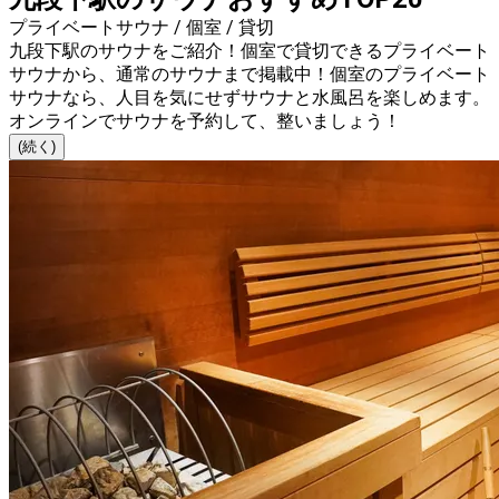
プライベートサウナ / 個室 / 貸切
九段下駅のサウナをご紹介！個室で貸切できるプライベート
サウナから、通常のサウナまで掲載中！個室のプライベート
サウナなら、人目を気にせずサウナと水風呂を楽しめます。
オンラインでサウナを予約して、整いましょう！
(続く)