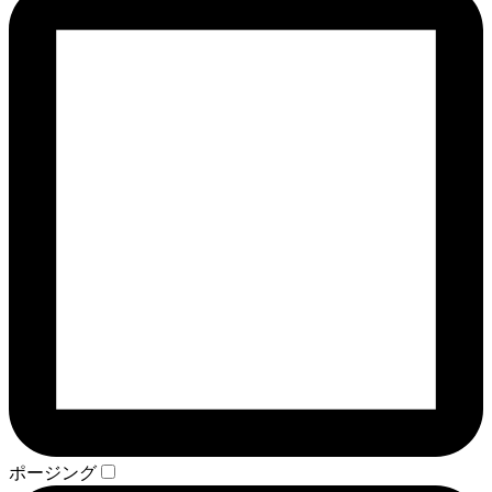
ポージング