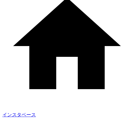
インスタベース