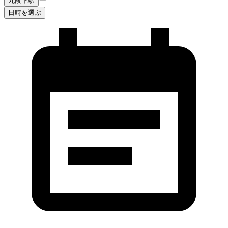
九段下駅
日時を選ぶ