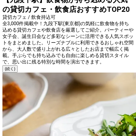
の貸切カフェ・飲食店おすすめTOP20
貸切カフェ / 飲食持込可
全3,000件掲載中！九段下駅(東京都)の気軽に飲食物を持ち
込める貸切カフェや飲食店を厳選してご紹介。パーティーや
女子会、誕生日会など多彩なシーンに活用できる人気スポッ
トをまとめました。リーズナブルに利用できるおしゃれ空間
から、大人数で盛り上がれる広々としたお店まで幅広く掲
載。手ぶらでも持ち込みでも自由に楽しめる貸切スタイル
で、思い出に残る特別な時間を演出できます。
(続く)