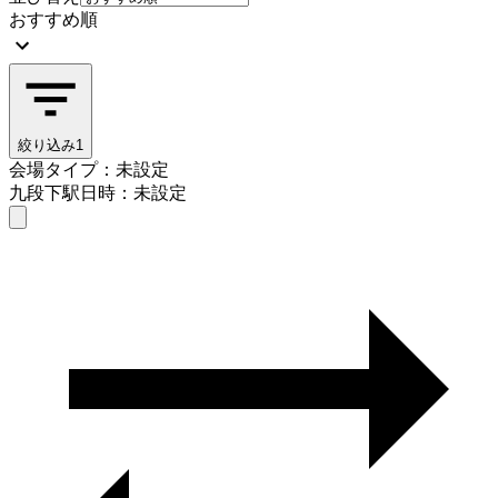
おすすめ順
絞り込み
1
会場タイプ：未設定
九段下駅
日時：未設定
会場タイプを選ぶ
九段下駅
日時を選ぶ