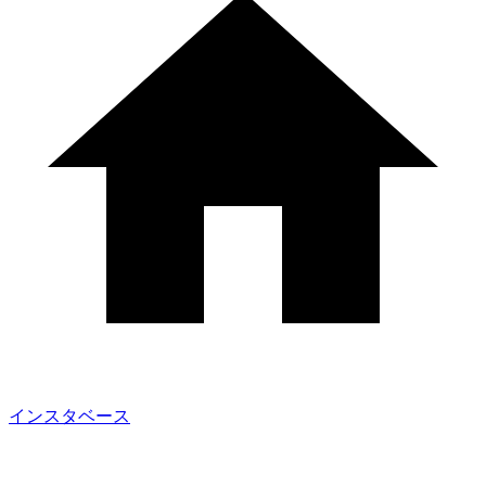
インスタベース