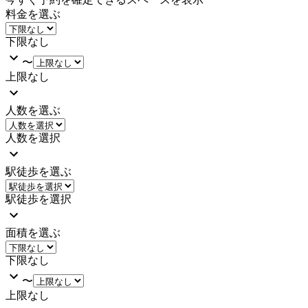
料金を選ぶ
下限なし
〜
上限なし
人数を選ぶ
人数を選択
駅徒歩を選ぶ
駅徒歩を選択
面積を選ぶ
下限なし
〜
上限なし