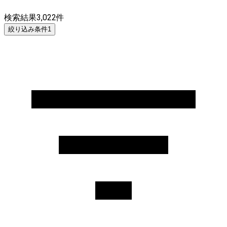
検索結果
3,022
件
絞り込み条件
1