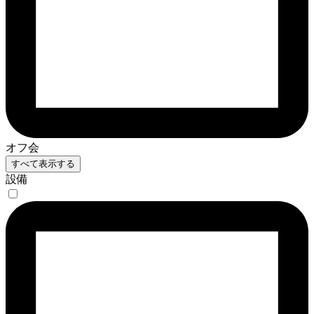
オフ会
すべて表示する
設備