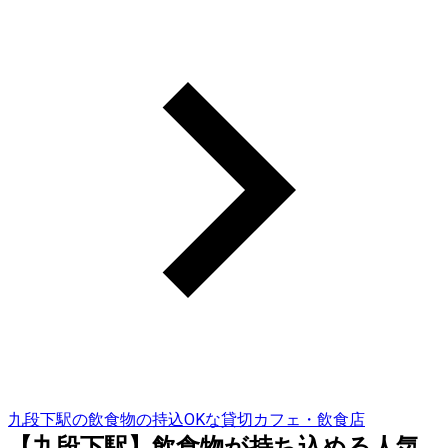
九段下駅の飲食物の持込OKな貸切カフェ・飲食店
【九段下駅】飲食物が持ち込める人気