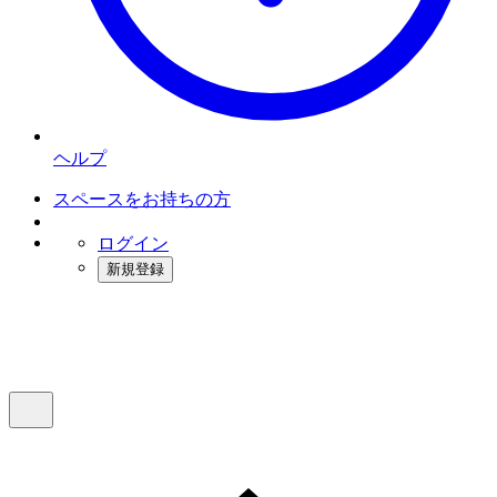
ヘルプ
スペースをお持ちの方
ログイン
新規登録
インスタベース
メニュー