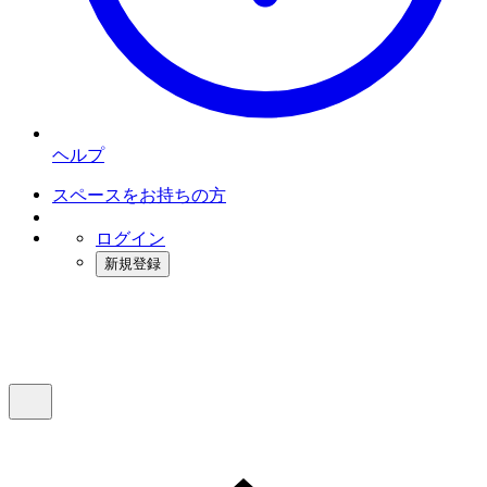
ヘルプ
スペースをお持ちの方
ログイン
新規登録
インスタベース
メニュー