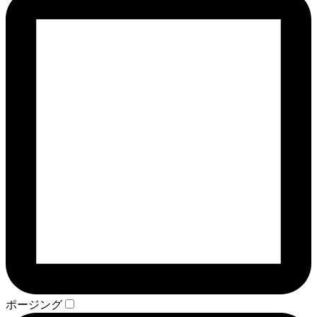
ポージング