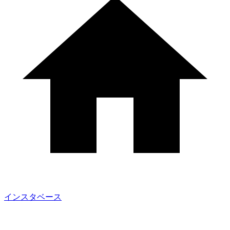
インスタベース