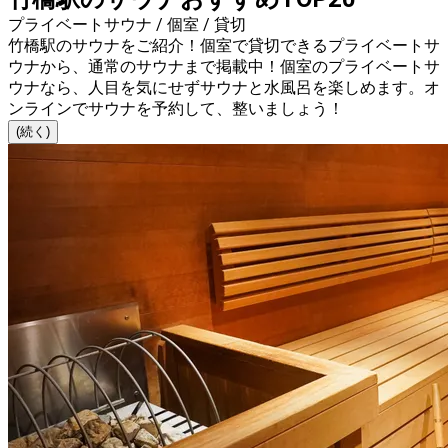
プライベートサウナ / 個室 / 貸切
竹橋駅のサウナをご紹介！個室で貸切できるプライベートサ
ウナから、通常のサウナまで掲載中！個室のプライベートサ
ウナなら、人目を気にせずサウナと水風呂を楽しめます。オ
ンラインでサウナを予約して、整いましょう！
(続く)