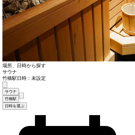
場所、日時から探す
サウナ
竹橋駅
日時：未設定
サウナ
竹橋駅
日時を選ぶ