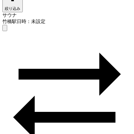
絞り込み
サウナ
竹橋駅
日時：未設定
サウナ
竹橋駅
日時を選ぶ