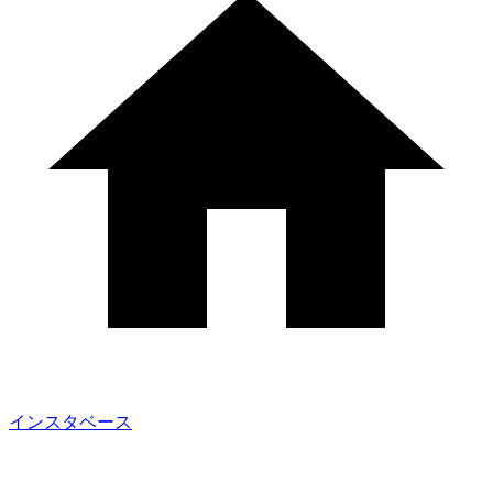
インスタベース