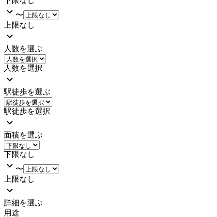
下限なし
〜
上限なし
人数を選ぶ
人数を選択
駅徒歩を選ぶ
駅徒歩を選択
面積を選ぶ
下限なし
〜
上限なし
詳細を選ぶ
用途