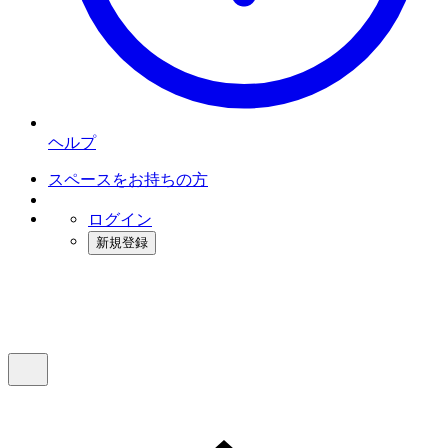
ヘルプ
スペースをお持ちの方
ログイン
新規登録
インスタベース
メニュー