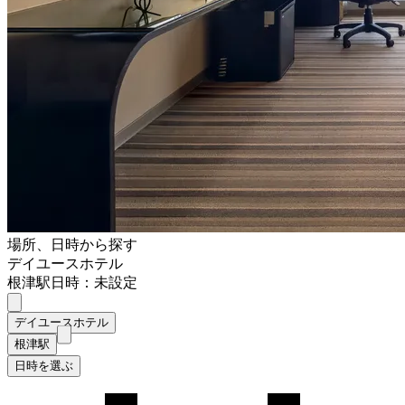
場所、日時から探す
デイユースホテル
根津駅
日時：未設定
デイユースホテル
根津駅
日時を選ぶ