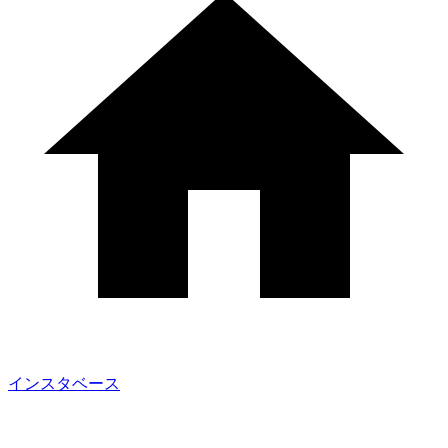
インスタベース