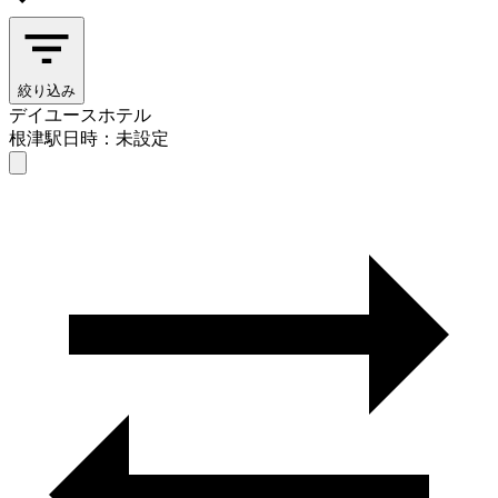
絞り込み
デイユースホテル
根津駅
日時：未設定
デイユースホテル
根津駅
日時を選ぶ