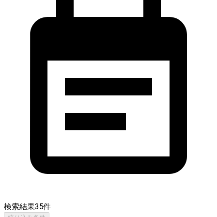
検索結果
35
件