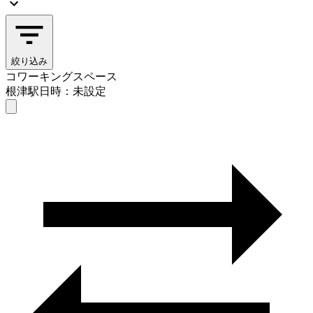
絞り込み
コワーキングスペース
根津駅
日時：未設定
コワーキングスペース
根津駅
日時を選ぶ