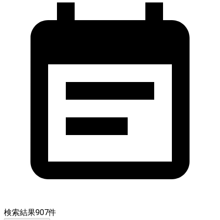
検索結果
907
件