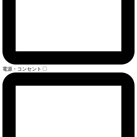
電源・コンセント