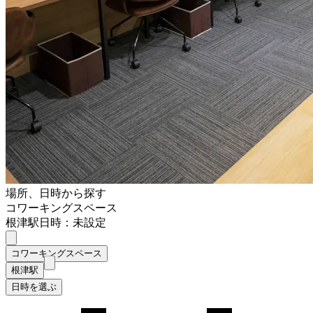
場所、日時から探す
コワーキングスペース
根津駅
日時：未設定
コワーキングスペース
根津駅
日時を選ぶ