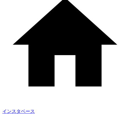
インスタベース