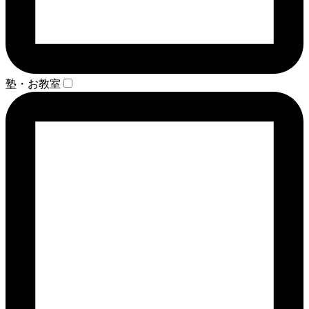
塾・お教室