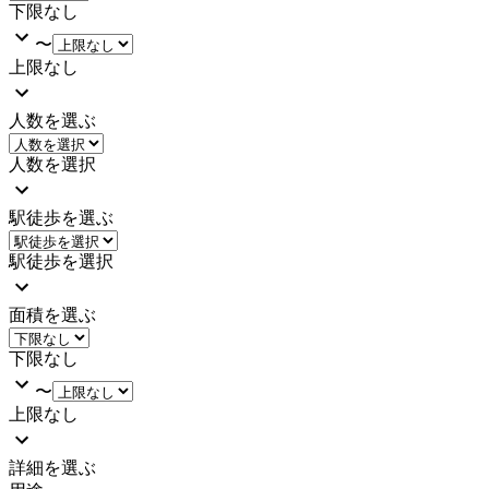
下限なし
〜
上限なし
人数を選ぶ
人数を選択
駅徒歩を選ぶ
駅徒歩を選択
面積を選ぶ
下限なし
〜
上限なし
詳細を選ぶ