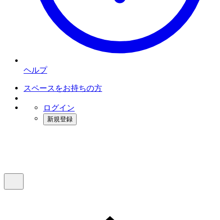
ヘルプ
スペースをお持ちの方
ログイン
新規登録
インスタベース
メニュー