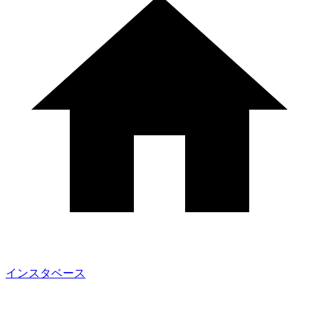
インスタベース