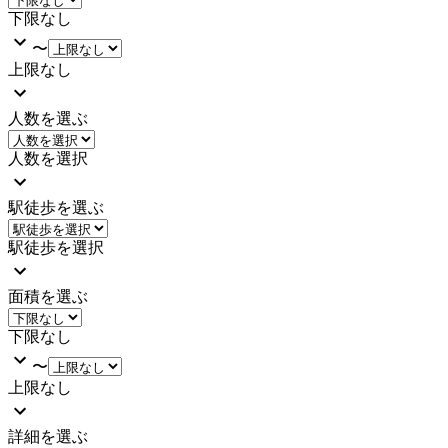
下限なし
〜
上限なし
人数を選ぶ
人数を選択
駅徒歩を選ぶ
駅徒歩を選択
面積を選ぶ
下限なし
〜
上限なし
詳細を選ぶ