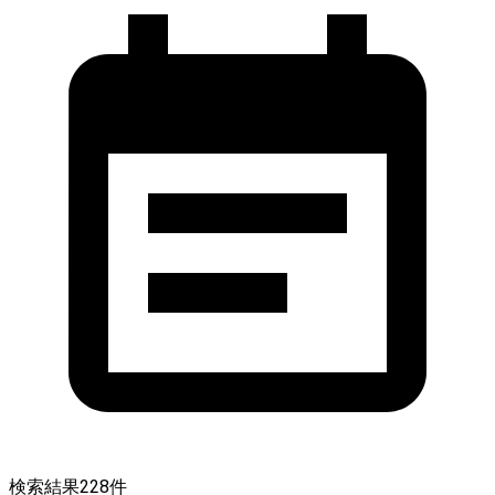
検索結果
228
件