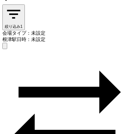
絞り込み
1
会場タイプ：未設定
根津駅
日時：未設定
会場タイプを選ぶ
根津駅
日時を選ぶ