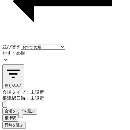
並び替え
おすすめ順
絞り込み
1
会場タイプ：未設定
根津駅
日時：未設定
会場タイプを選ぶ
根津駅
日時を選ぶ