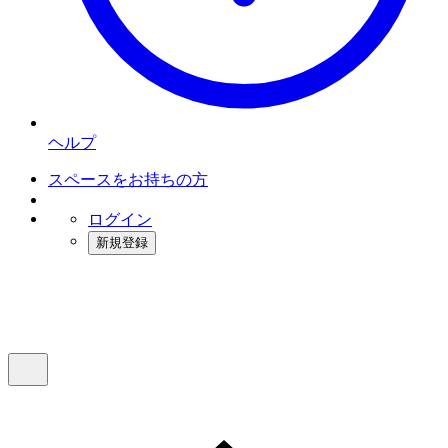
ヘルプ
スペースをお持ちの方
ログイン
新規登録
インスタベース
メニュー