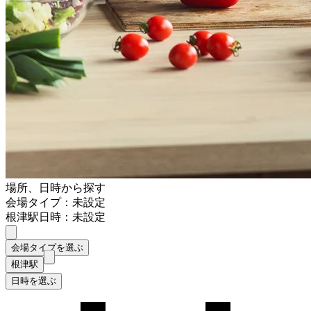
場所、日時から探す
会場タイプ：未設定
根津駅
日時：未設定
会場タイプを選ぶ
根津駅
日時を選ぶ