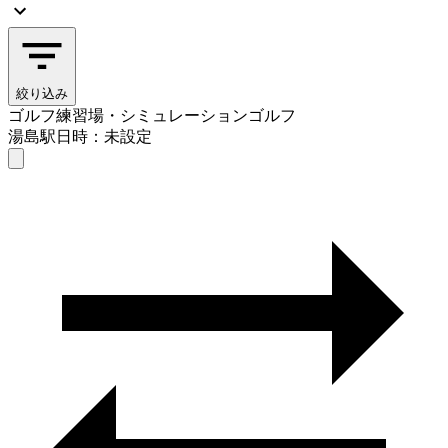
絞り込み
ゴルフ練習場・シミュレーションゴルフ
湯島駅
日時：未設定
ゴルフ練習場・シミュレーションゴルフ
湯島駅
日時を選ぶ