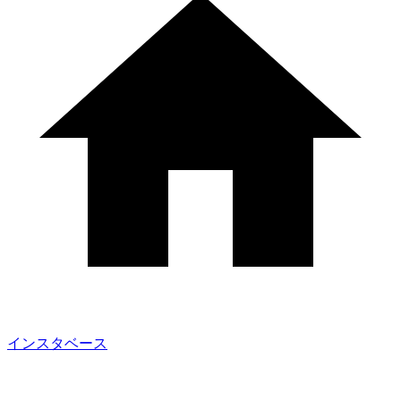
インスタベース