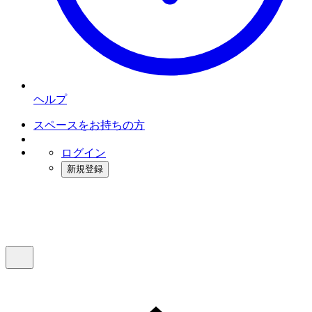
ヘルプ
スペースをお持ちの方
ログイン
新規登録
インスタベース
メニュー