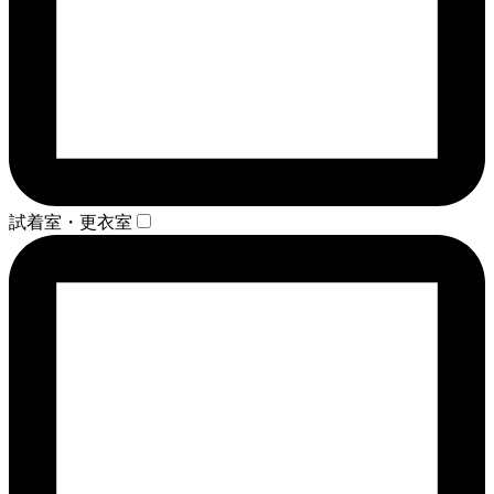
試着室・更衣室