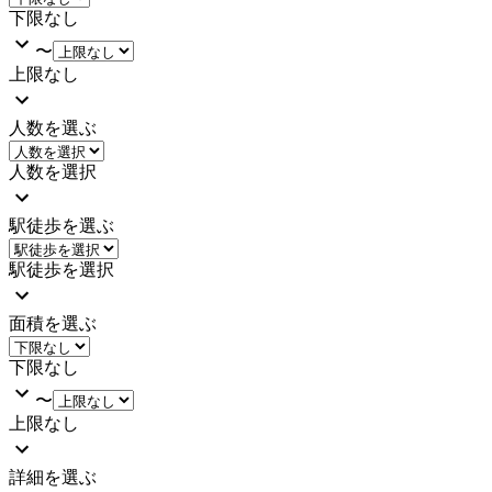
下限なし
〜
上限なし
人数を選ぶ
人数を選択
駅徒歩を選ぶ
駅徒歩を選択
面積を選ぶ
下限なし
〜
上限なし
詳細を選ぶ