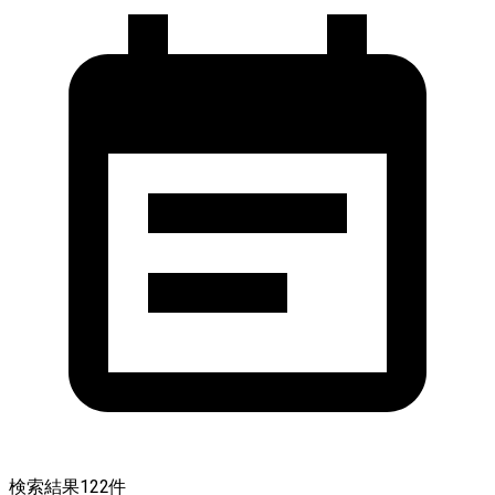
検索結果
122
件