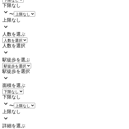
下限なし
〜
上限なし
人数を選ぶ
人数を選択
駅徒歩を選ぶ
駅徒歩を選択
面積を選ぶ
下限なし
〜
上限なし
詳細を選ぶ