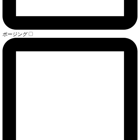
ポージング