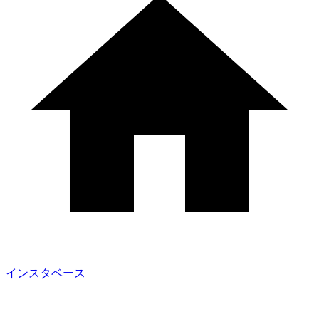
インスタベース