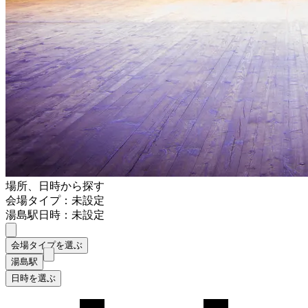
場所、日時から探す
会場タイプ：未設定
湯島駅
日時：未設定
会場タイプを選ぶ
湯島駅
日時を選ぶ