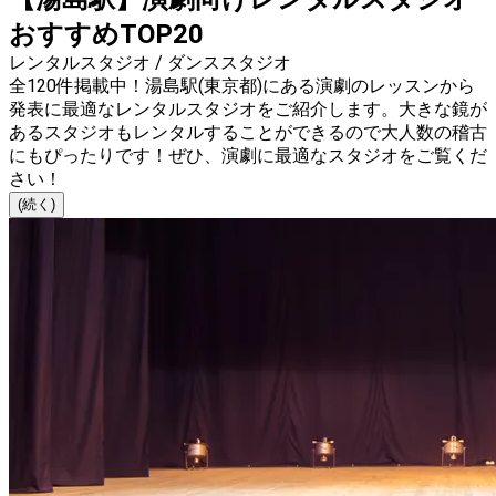
おすすめTOP20
レンタルスタジオ / ダンススタジオ
全120件掲載中！湯島駅(東京都)にある演劇のレッスンから
発表に最適なレンタルスタジオをご紹介します。大きな鏡が
あるスタジオもレンタルすることができるので大人数の稽古
にもぴったりです！ぜひ、演劇に最適なスタジオをご覧くだ
さい！
(続く)