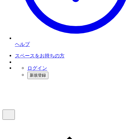
ヘルプ
スペースをお持ちの方
ログイン
新規登録
インスタベース
メニュー