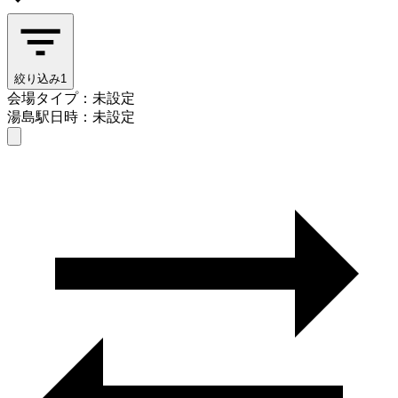
絞り込み
1
会場タイプ：未設定
湯島駅
日時：未設定
会場タイプを選ぶ
湯島駅
日時を選ぶ