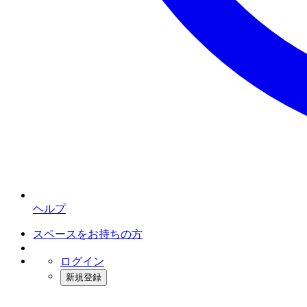
ヘルプ
スペースをお持ちの方
ログイン
新規登録
インスタベース