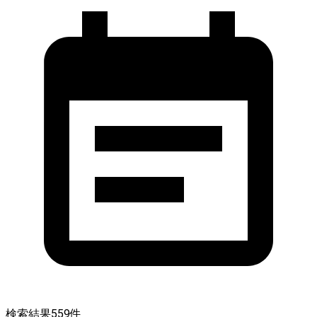
検索結果
559
件