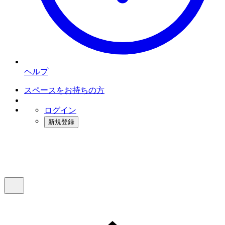
ヘルプ
スペースをお持ちの方
ログイン
新規登録
インスタベース
メニュー