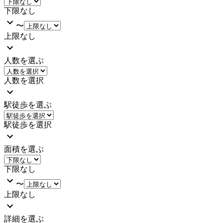
下限なし
〜
上限なし
人数を選ぶ
人数を選択
駅徒歩を選ぶ
駅徒歩を選択
面積を選ぶ
下限なし
〜
上限なし
詳細を選ぶ