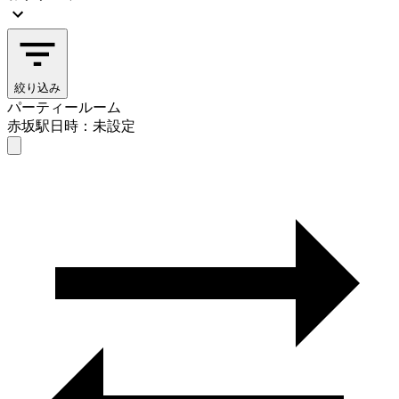
絞り込み
パーティールーム
赤坂駅
日時：未設定
パーティールーム
赤坂駅
日時を選ぶ