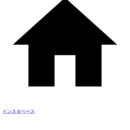
インスタベース