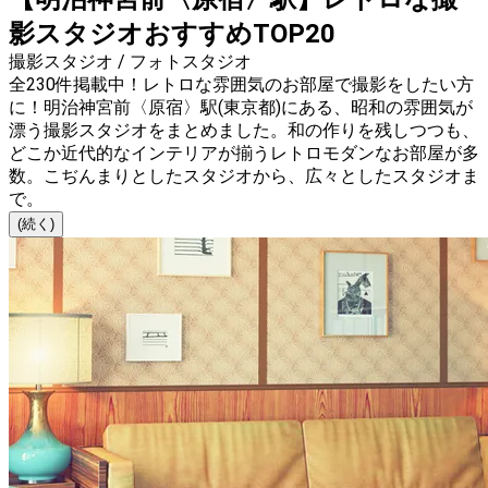
影スタジオおすすめTOP20
撮影スタジオ / フォトスタジオ
全230件掲載中！レトロな雰囲気のお部屋で撮影をしたい方
に！明治神宮前〈原宿〉駅(東京都)にある、昭和の雰囲気が
漂う撮影スタジオをまとめました。和の作りを残しつつも、
どこか近代的なインテリアが揃うレトロモダンなお部屋が多
数。こぢんまりとしたスタジオから、広々としたスタジオま
で。
(続く)