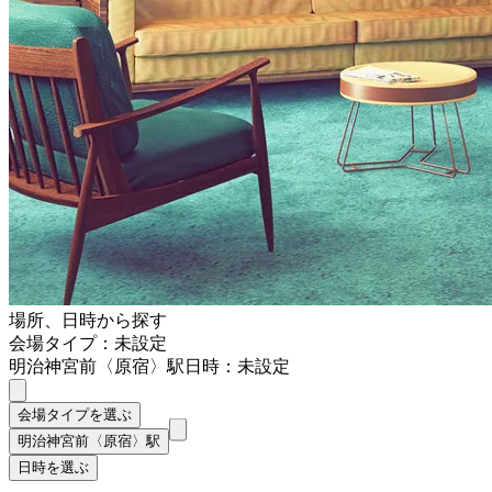
場所、日時から探す
会場タイプ：未設定
明治神宮前〈原宿〉駅
日時：未設定
会場タイプを選ぶ
明治神宮前〈原宿〉駅
日時を選ぶ