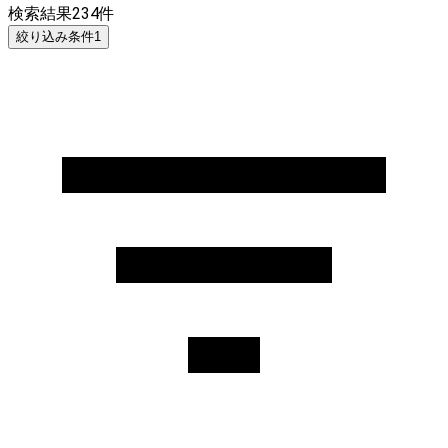
検索結果
234
件
絞り込み条件
1