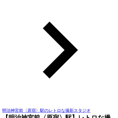
明治神宮前〈原宿〉駅のレトロな撮影スタジオ
【明治神宮前〈原宿〉駅】レトロな撮