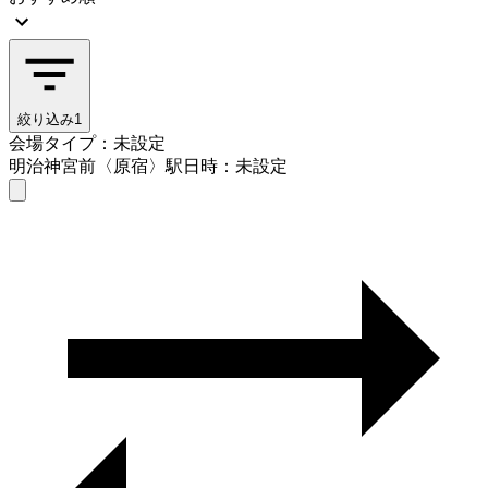
絞り込み
1
会場タイプ：未設定
明治神宮前〈原宿〉駅
日時：未設定
会場タイプを選ぶ
明治神宮前〈原宿〉駅
日時を選ぶ