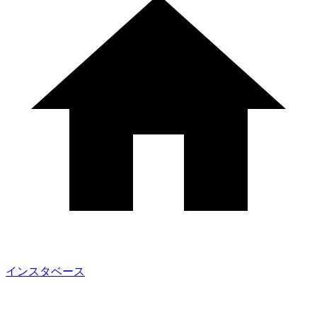
インスタベース