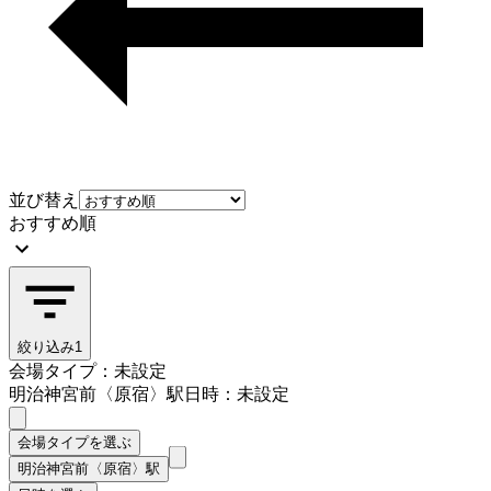
並び替え
おすすめ順
絞り込み
1
会場タイプ：未設定
明治神宮前〈原宿〉駅
日時：未設定
会場タイプを選ぶ
明治神宮前〈原宿〉駅