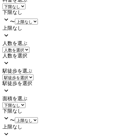
下限なし
〜
上限なし
人数を選ぶ
人数を選択
駅徒歩を選ぶ
駅徒歩を選択
面積を選ぶ
下限なし
〜
上限なし