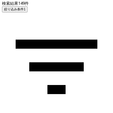
検索結果
149
件
絞り込み条件
1