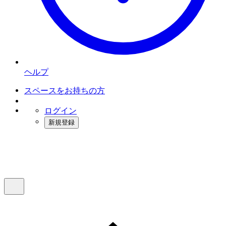
ヘルプ
スペースをお持ちの方
ログイン
新規登録
インスタベース
メニュー