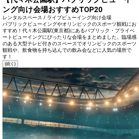
ング向け会場おすすめTOP20
レンタルスペース / ライブビューイング向け会場
パブリックビューイングやオリンピックのスポーツ観戦にお
すすめ！代々木公園駅(東京都)にあるパブリック・プライベ
ートビューイングにぴったりな会場をまとめました。臨場感
のある大型テレビ付きのスペースでオリンピックのスポーツ
観戦や、飲食物を持ち込んでの飲み会などに人気の場所で
す！
(続く)