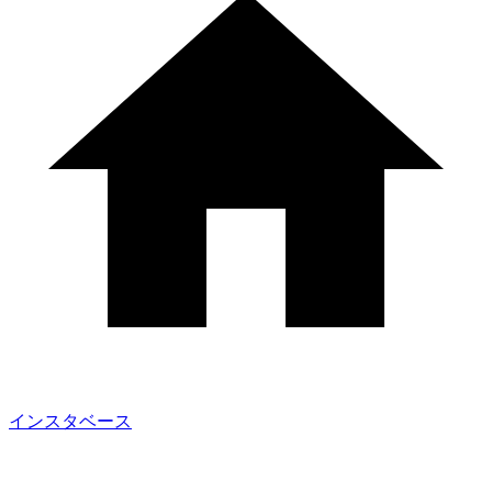
インスタベース