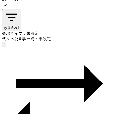
絞り込み
1
会場タイプ：未設定
代々木公園駅
日時：未設定
会場タイプを選ぶ
代々木公園駅
日時を選ぶ