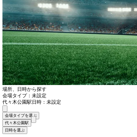
場所、日時から探す
会場タイプ：未設定
代々木公園駅
日時：未設定
会場タイプを選ぶ
代々木公園駅
日時を選ぶ