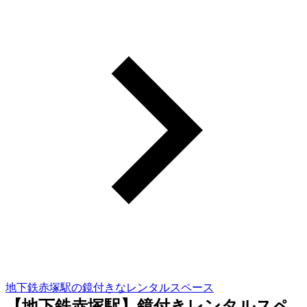
地下鉄赤塚駅の鏡付きなレンタルスペース
【地下鉄赤塚駅】鏡付きレンタルスペ