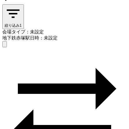
絞り込み
1
会場タイプ：未設定
地下鉄赤塚駅
日時：未設定
会場タイプを選ぶ
地下鉄赤塚駅
日時を選ぶ