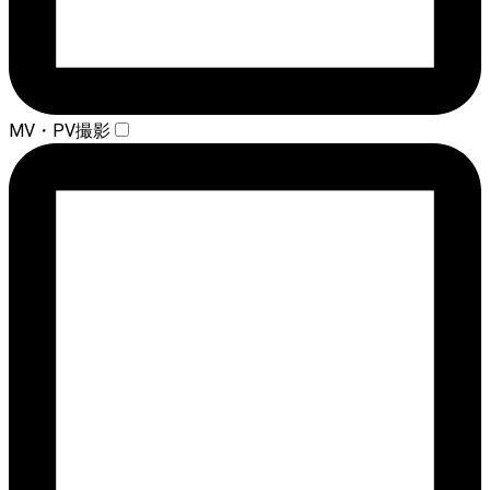
MV・PV撮影