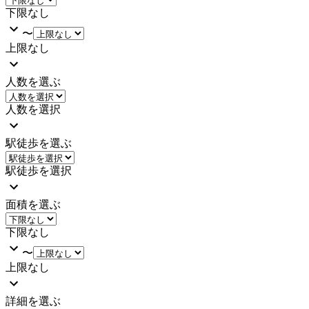
下限なし
〜
上限なし
人数を選ぶ
人数を選択
駅徒歩を選ぶ
駅徒歩を選択
面積を選ぶ
下限なし
〜
上限なし
詳細を選ぶ