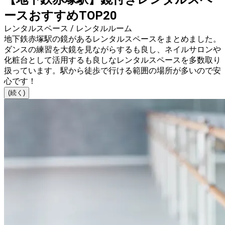
ースおすすめTOP20
レンタルスペース / レンタルルーム
地下鉄赤塚駅の鏡があるレンタルスペースをまとめました。
ダンスの練習を大鏡を見ながらするも良し、ネイルサロンや
化粧台として活用するも良しなレンタルスペースを多数取り
扱っています。駅から徒歩で行ける範囲の場所が多いので安
心です！
(続く)