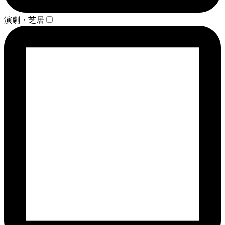
演劇・芝居