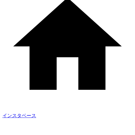
インスタベース