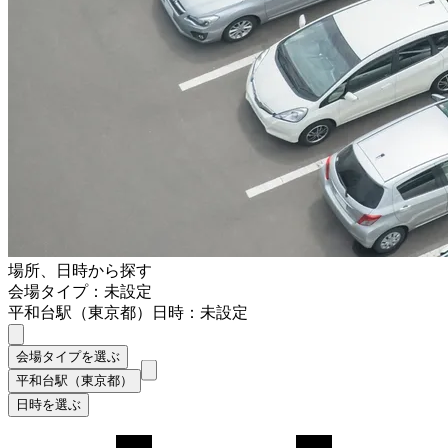
場所、日時から探す
会場タイプ：未設定
平和台駅（東京都）
日時：未設定
会場タイプを選ぶ
平和台駅（東京都）
日時を選ぶ