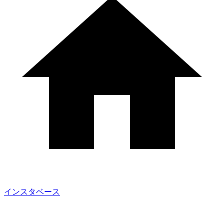
インスタベース