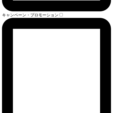
キャンペーン・プロモーション