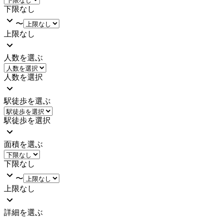
下限なし
〜
上限なし
人数を選ぶ
人数を選択
駅徒歩を選ぶ
駅徒歩を選択
面積を選ぶ
下限なし
〜
上限なし
詳細を選ぶ