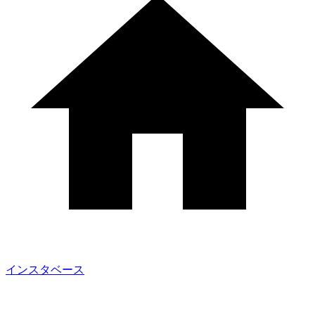
インスタベース