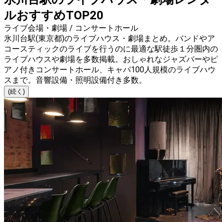
ルおすすめTOP20
ライブ会場・劇場 / コンサートホール
氷川台駅(東京都)のライブハウス・劇場まとめ。バンドやア
コースティックのライブを行うのに最適な駅徒歩１分圏内の
ライブハウスや劇場を多数掲載。おしゃれなジャズバーやピ
アノ付きコンサートホール、キャパ100人規模のライブハウ
スまで。音響設備・照明設備付き多数。
(続く)