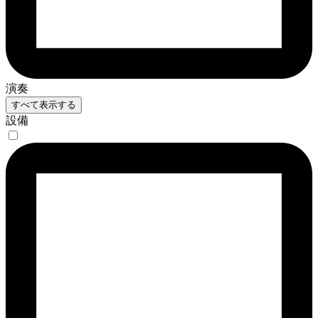
演奏
すべて表示する
設備