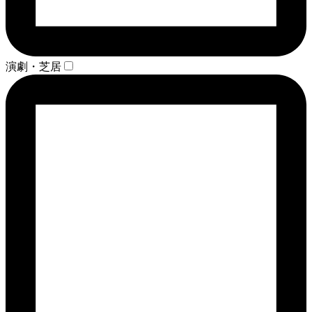
演劇・芝居