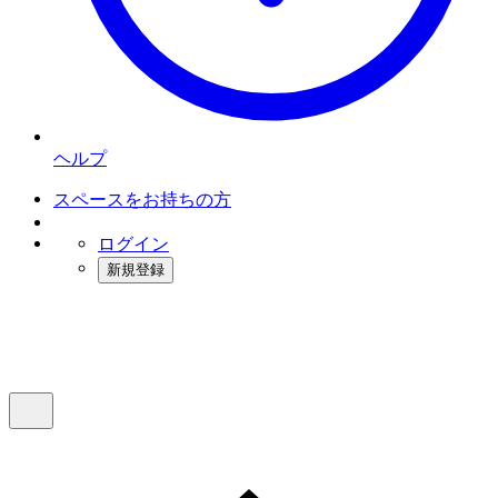
ヘルプ
スペースをお持ちの方
ログイン
新規登録
インスタベース
メニュー