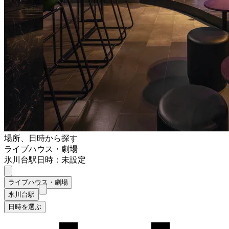
場所、日時から探す
ライブハウス・劇場
氷川台駅
日時：未設定
ライブハウス・劇場
氷川台駅
日時を選ぶ