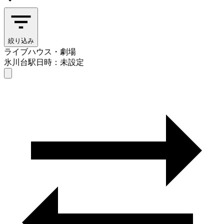
絞り込み
ライブハウス・劇場
氷川台駅
日時：未設定
ライブハウス・劇場
氷川台駅
日時を選ぶ