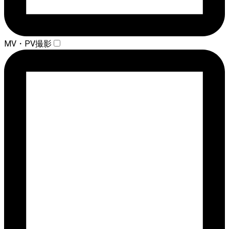
MV・PV撮影