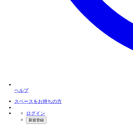
ヘルプ
スペースをお持ちの方
ログイン
新規登録
インスタベース