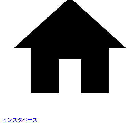
インスタベース