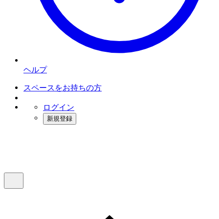
ヘルプ
スペースをお持ちの方
ログイン
新規登録
インスタベース
メニュー