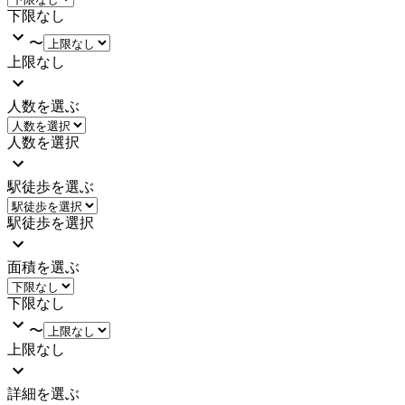
下限なし
〜
上限なし
人数を選ぶ
人数を選択
駅徒歩を選ぶ
駅徒歩を選択
面積を選ぶ
下限なし
〜
上限なし
詳細を選ぶ