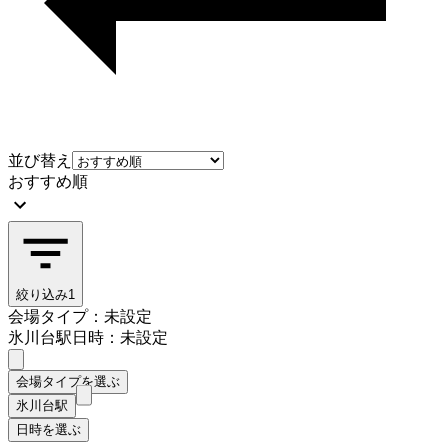
並び替え
おすすめ順
絞り込み
1
会場タイプ：未設定
氷川台駅
日時：未設定
会場タイプを選ぶ
氷川台駅
日時を選ぶ