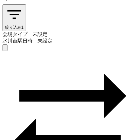
絞り込み
1
会場タイプ：未設定
氷川台駅
日時：未設定
会場タイプを選ぶ
氷川台駅
日時を選ぶ