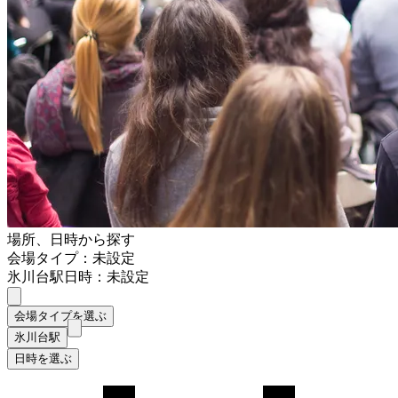
場所、日時から探す
会場タイプ：未設定
氷川台駅
日時：未設定
会場タイプを選ぶ
氷川台駅
日時を選ぶ