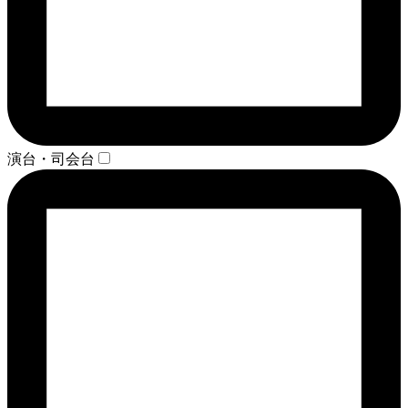
演台・司会台