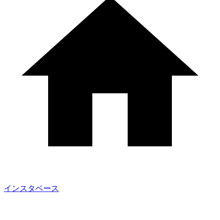
インスタベース