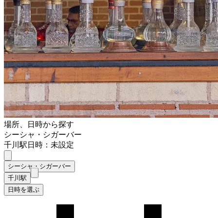
場所、日時から探す
シーシャ・シガーバー
千川駅
日時：未設定
シーシャ・シガーバー
千川駅
日時を選ぶ