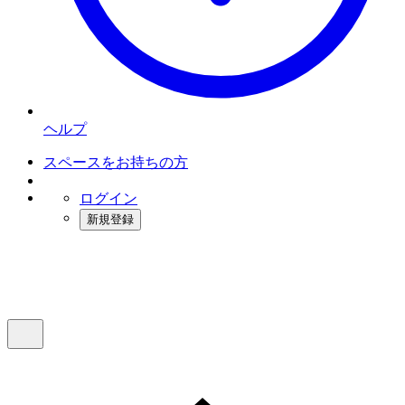
ヘルプ
スペースをお持ちの方
ログイン
新規登録
インスタベース
メニュー