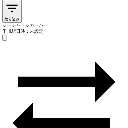
絞り込み
シーシャ・シガーバー
千川駅
日時：未設定
シーシャ・シガーバー
千川駅
日時を選ぶ