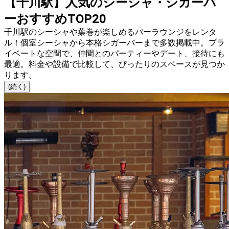
【千川駅】人気のシーシャ・シガーバ
ーおすすめTOP20
千川駅のシーシャや葉巻が楽しめるバーラウンジをレンタ
ル！個室シーシャから本格シガーバーまで多数掲載中。プラ
イベートな空間で、仲間とのパーティーやデート、接待にも
最適。料金や設備で比較して、ぴったりのスペースが見つか
ります。
(続く)