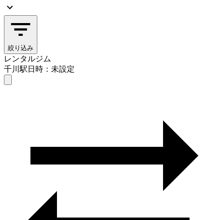
絞り込み
レンタルジム
千川駅
日時：未設定
レンタルジム
千川駅
日時を選ぶ