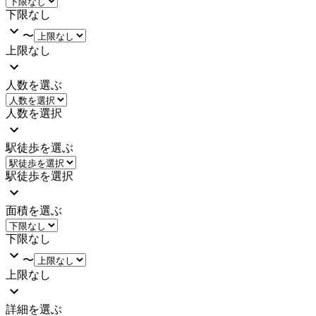
下限なし
〜
上限なし
人数を選ぶ
人数を選択
駅徒歩を選ぶ
駅徒歩を選択
面積を選ぶ
下限なし
〜
上限なし
詳細を選ぶ