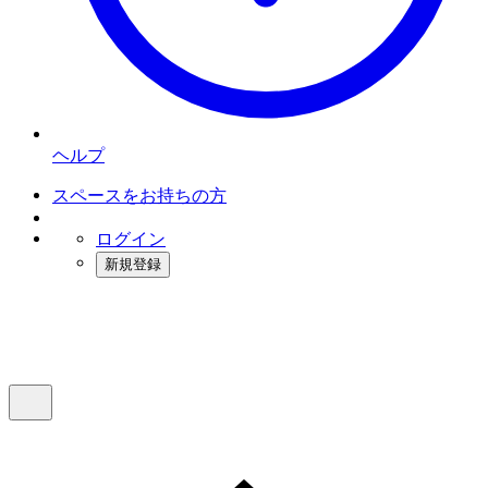
ヘルプ
スペースをお持ちの方
ログイン
新規登録
インスタベース
メニュー