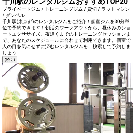
千川駅のレンタルジムおすすめTOP20
プライベートジム / トレーニングジム / 貸切 / ラットマシン
/ ダンベル
千川駅(東京都)のレンタルジムをご紹介！個室ジムを30分単
位で予約できます！朝活のワークアウトから、昼休みのショ
ートエクササイズ、夜遅くまでのトレーニングセッションま
で、あなたのスケジュールに合わせて利用できます。個室で
人の目を気にせずに済むレンタルジムを、検索して予約しま
しょう！
(続く)