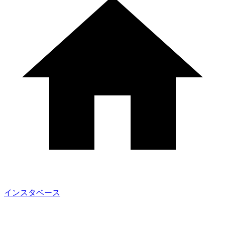
インスタベース