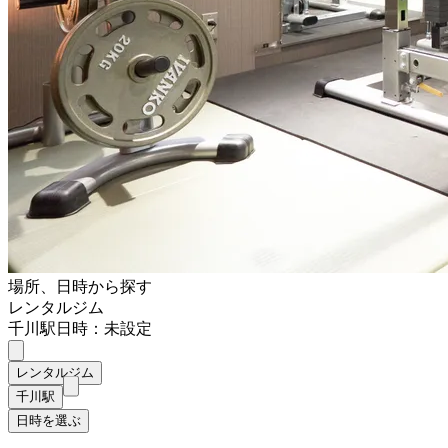
場所、日時から探す
レンタルジム
千川駅
日時：未設定
レンタルジム
千川駅
日時を選ぶ