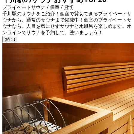
プライベートサウナ / 個室 / 貸切
千川駅のサウナをご紹介！個室で貸切できるプライベートサ
ウナから、通常のサウナまで掲載中！個室のプライベートサ
ウナなら、人目を気にせずサウナと水風呂を楽しめます。オ
ンラインでサウナを予約して、整いましょう！
(続く)