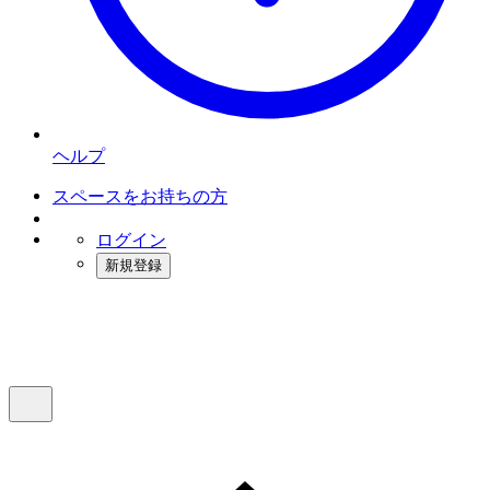
ヘルプ
スペースをお持ちの方
ログイン
新規登録
インスタベース
メニュー