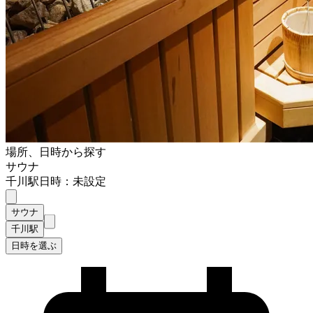
場所、日時から探す
サウナ
千川駅
日時：未設定
サウナ
千川駅
日時を選ぶ