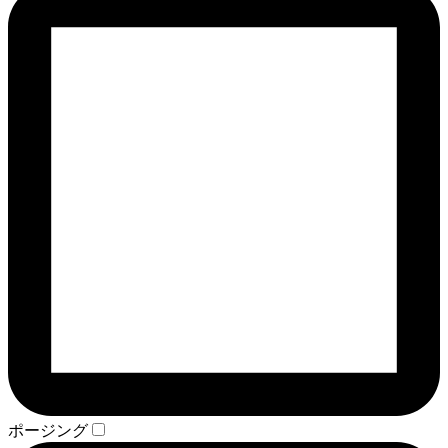
ポージング