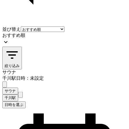
並び替え
おすすめ順
絞り込み
サウナ
千川駅
日時：未設定
サウナ
千川駅
日時を選ぶ