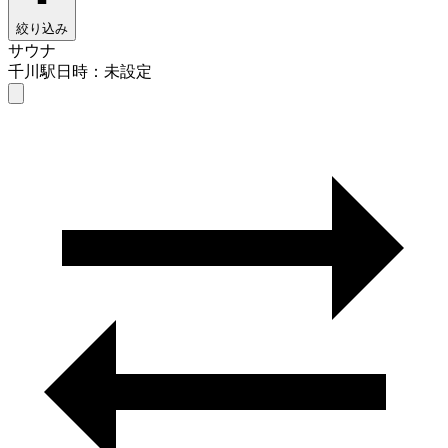
絞り込み
サウナ
千川駅
日時：未設定
サウナ
千川駅
日時を選ぶ