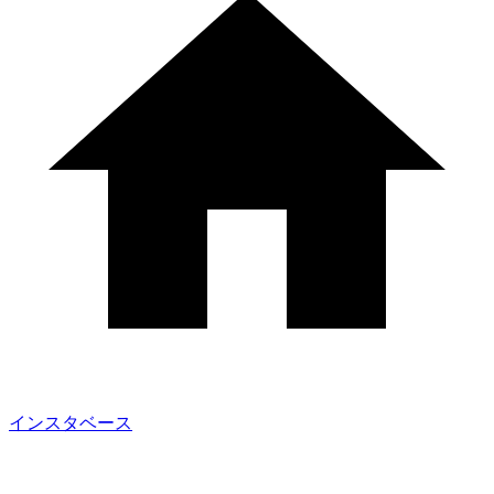
インスタベース