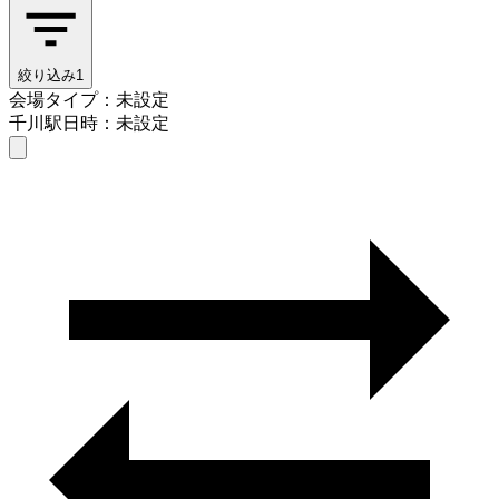
絞り込み
1
会場タイプ：未設定
千川駅
日時：未設定
会場タイプを選ぶ
千川駅
日時を選ぶ