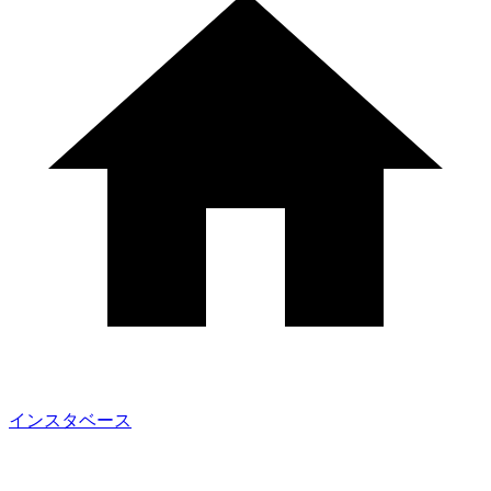
インスタベース