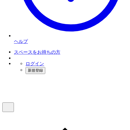
ヘルプ
スペースをお持ちの方
ログイン
新規登録
インスタベース
メニュー