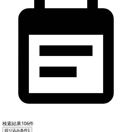
検索結果
106
件
絞り込み条件
1