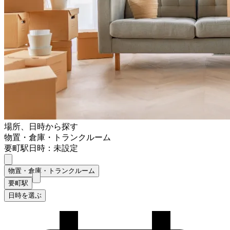
場所、日時から探す
物置・倉庫・トランクルーム
要町駅
日時：未設定
物置・倉庫・トランクルーム
要町駅
日時を選ぶ