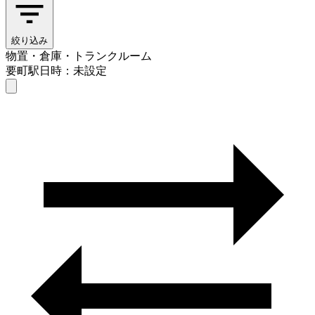
絞り込み
物置・倉庫・トランクルーム
要町駅
日時：未設定
物置・倉庫・トランクルーム
要町駅
日時を選ぶ