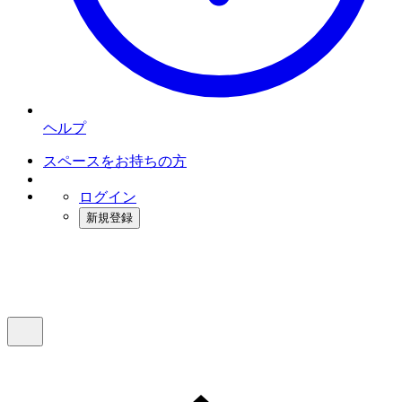
ヘルプ
スペースをお持ちの方
ログイン
新規登録
インスタベース
メニュー