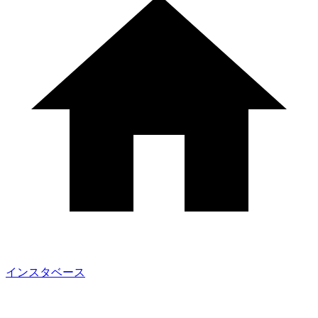
インスタベース