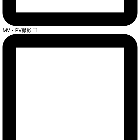
MV・PV撮影