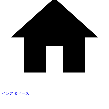
インスタベース