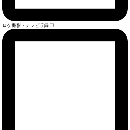
ロケ撮影・テレビ収録