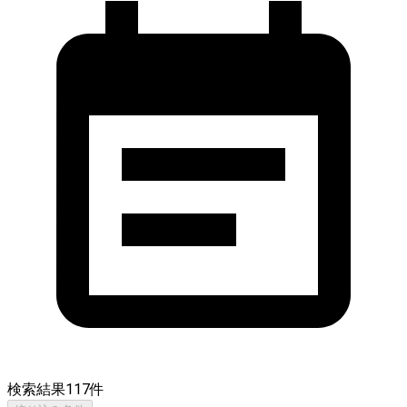
検索結果
117
件