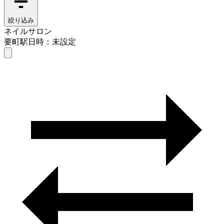
絞り込み
ネイルサロン
要町駅
日時：未設定
ネイルサロン
要町駅
日時を選ぶ