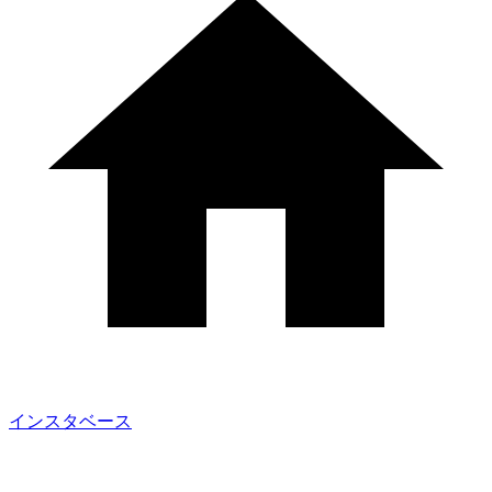
インスタベース