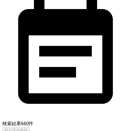
検索結果
660
件
絞り込み条件