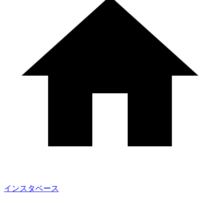
インスタベース