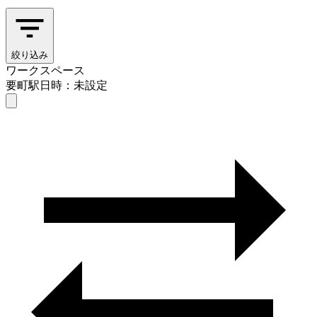
絞り込み
ワークスペース
要町駅
日時：未設定
ワークスペース
要町駅
日時を選ぶ