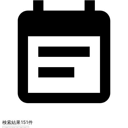
検索結果
151
件