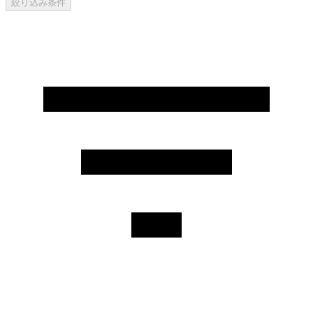
絞り込み条件