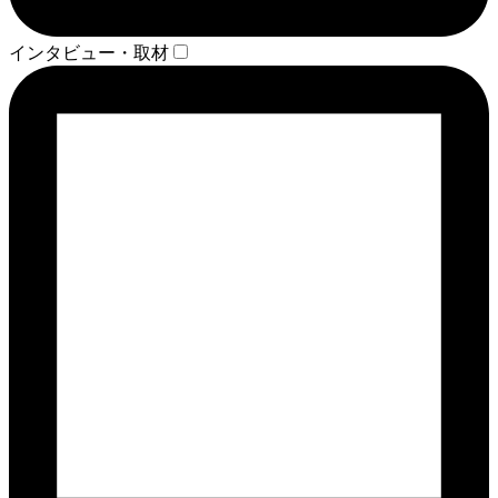
インタビュー・取材