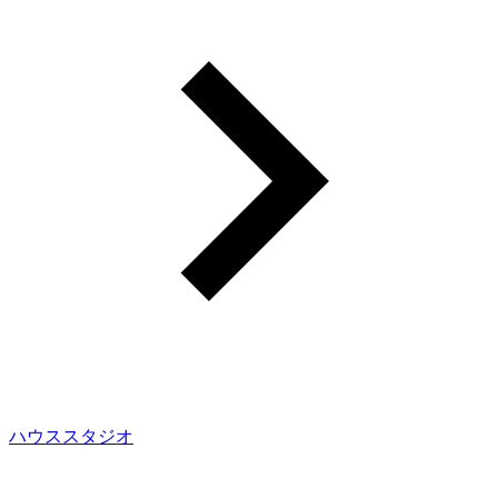
ハウススタジオ