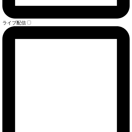
ライブ配信