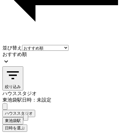
並び替え
おすすめ順
絞り込み
ハウススタジオ
東池袋駅
日時：未設定
ハウススタジオ
東池袋駅
日時を選ぶ