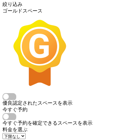
絞り込み
ゴールドスペース
優良認定されたスペースを表示
今すぐ予約
今すぐ予約を確定できるスペースを表示
料金を選ぶ