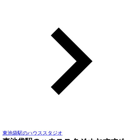
東池袋駅のハウススタジオ