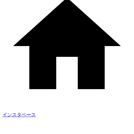
インスタベース