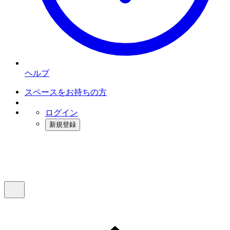
ヘルプ
スペースをお持ちの方
ログイン
新規登録
インスタベース
メニュー