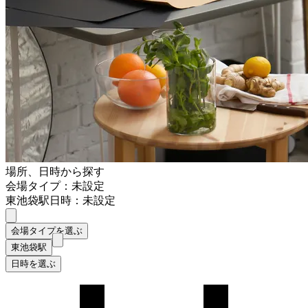
場所、日時から探す
会場タイプ：未設定
東池袋駅
日時：未設定
会場タイプを選ぶ
東池袋駅
日時を選ぶ