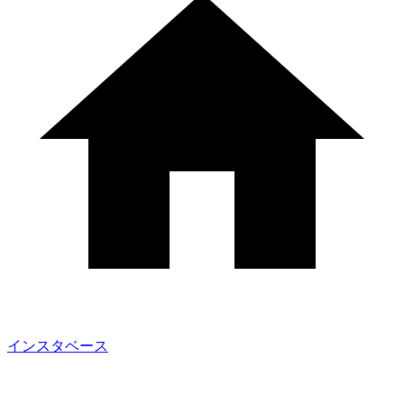
インスタベース