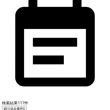
検索結果
117
件
絞り込み条件
1