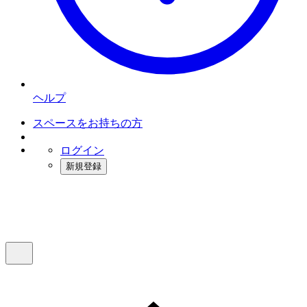
ヘルプ
スペースをお持ちの方
ログイン
新規登録
インスタベース
メニュー