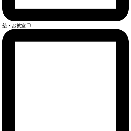
塾・お教室