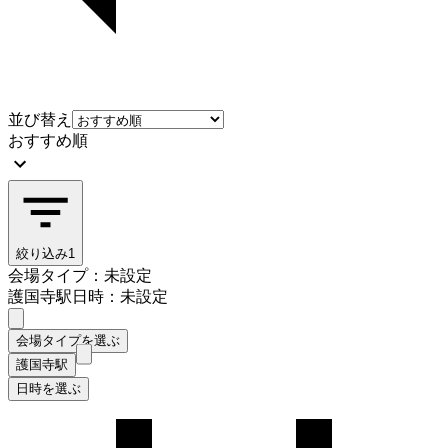
並び替え
おすすめ順
絞り込み
1
会場タイプ：未設定
護国寺駅
日時：未設定
会場タイプを選ぶ
護国寺駅
日時を選ぶ