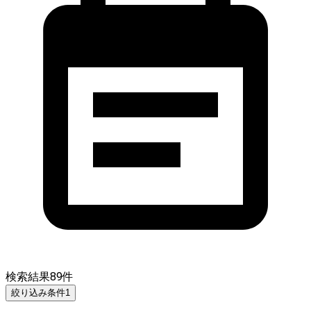
検索結果
89
件
絞り込み条件
1