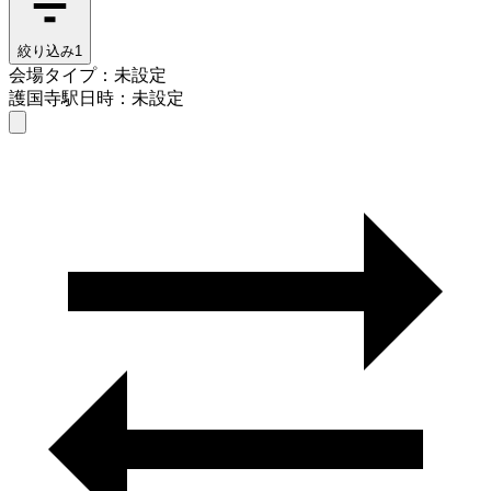
絞り込み
1
会場タイプ：未設定
護国寺駅
日時：未設定
会場タイプを選ぶ
護国寺駅
日時を選ぶ