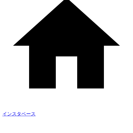
インスタベース